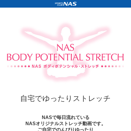
自宅でゆったりストレッチ
NASで毎日流れている
NASオリジナルストレッチ動画です。
ご自宅でのんびりゆったり