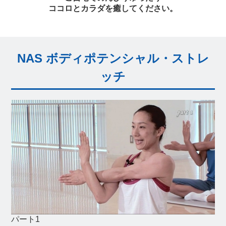
ココロとカラダを癒してください。
NAS ボディポテンシャル・ストレ
ッチ
パート1