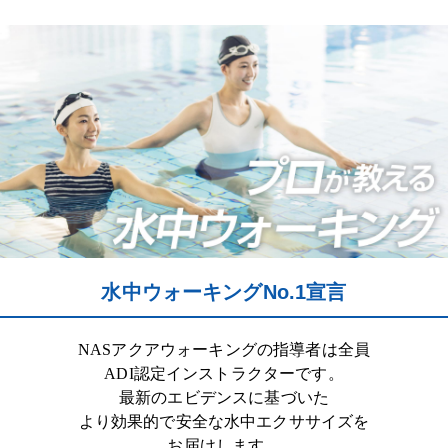
水中ウォーキングNo.1宣言
NAS
アクアウォーキングの指導者は全員
ADI
認定インストラクターです。
最新のエビデンスに基づいた
より効果的で安全な水中エクササイズを
お届けします。