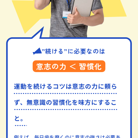
”続ける”に必要なのは
意志の力 ＜ 習慣化
運動を続けるコツは意志の力に頼ら
ず、
無意識の習慣化を味方にするこ
と。
例えば、毎日歯を磨くのに意志の強さは必要あ