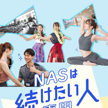
NASは続けたい人専用「続ける楽しさ」応援します！