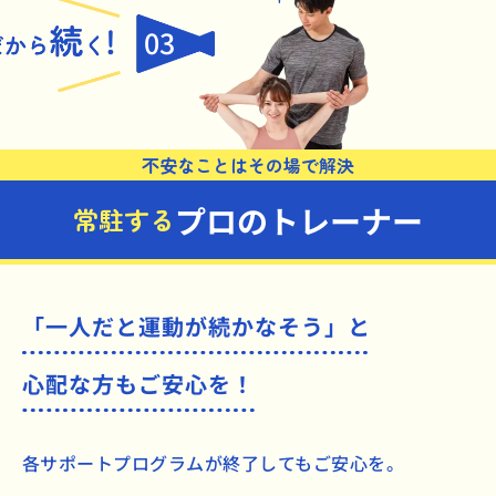
03
不安なことはその場で解決
プロのトレーナー
常駐する
「一人だと運動が続かなそう」と
心配な方もご安心を！
各サポートプログラムが終了してもご安心を。