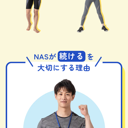
続ける
NASが
を
大切にする理由