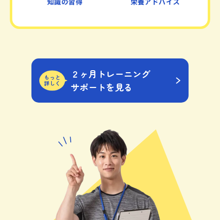
知識の習得
栄養アドバイス
２ヶ月トレーニング
もっと
詳しく
サポートを見る