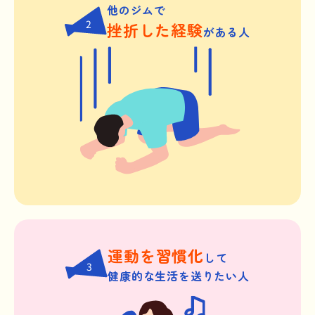
他のジムで
2
挫折した経験
がある人
運動を習慣化
して
3
健康的な生活を送りたい人