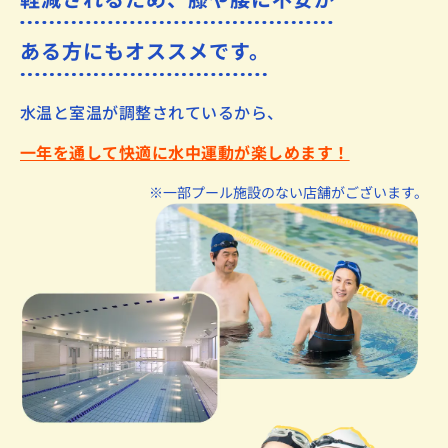
ある方にもオススメです。
水温と室温が調整されているから、
一年を通して快適に水中運動が楽しめます！
※一部プール施設のない店舗がございます。