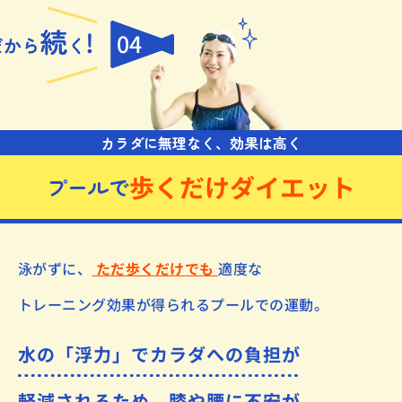
04
カラダに無理なく、効果は高く
歩くだけダイエット
プールで
泳がずに、
ただ歩くだけでも
適度な
トレーニング効果が得られるプールでの運動。
水の「浮力」でカラダへの負担が
軽減されるため、膝や腰に不安が