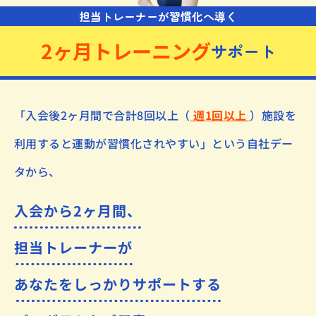
担当トレーナーが習慣化へ導く
2ヶ月トレーニング
サポート
「入会後2ヶ月間で合計8回以上（
週1回以上
）
施設を
利用すると運動が習慣化されやすい」
という自社デー
タから、
入会から2ヶ月間、
担当トレーナーが
あなたをしっかりサポートする