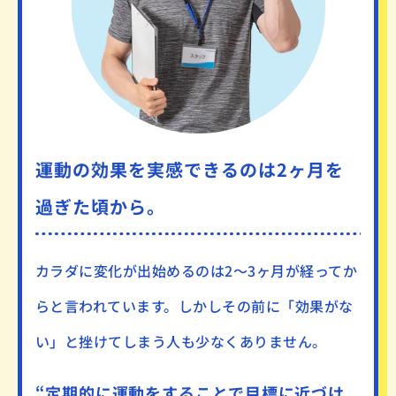
運動の効果を実感できるのは2ヶ月を
過ぎた頃から。
カラダに変化が出始めるのは
2～3ヶ月が経ってか
らと言われています。
しかしその前に「効果がな
い」と挫けてしまう人も少なくありません。
“定期的に運動をすることで
目標に近づけ