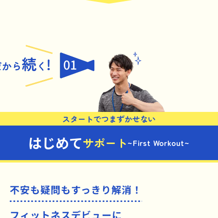
01
スタートでつまずかせない
はじめて
サポート
~First Workout~
不安も疑問もすっきり解消！
フィットネスデビューに