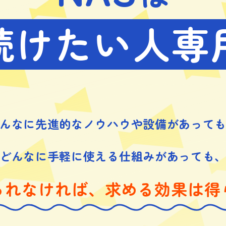
続けたい人専
んなに先進的なノウハウや設備があって
どんなに手軽に使える仕組みがあっても
られなければ、求める効果は得