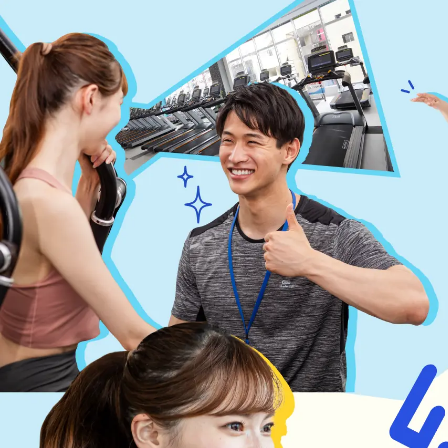
NASは続けたい人専用「続ける楽しさ」応援します！