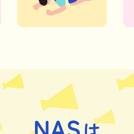
NAS
は