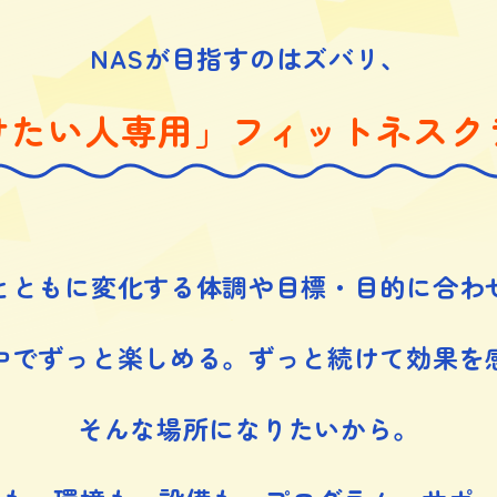
NASが目指すのはズバリ、
けたい人専用」フィットネスク
とともに変化する体調や目標・目的に合わ
中でずっと楽しめる。ずっと続けて効果を
そんな場所になりたいから。