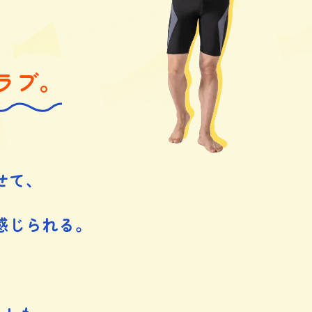
ラブ。
せて、
感じられる。