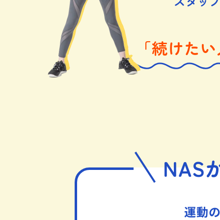
スタッ
「続けたい
NAS
運動