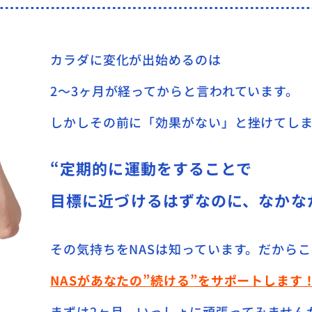
カラダに変化が出始めるのは
2～3ヶ月が経ってからと言われています。
しかしその前に「効果がない」と挫けてし
“定期的に運動をすることで
目標に近づけるはずなのに、なかな
その気持ちをNASは知っています。
だからこ
NASがあなたの”続ける”をサポートします
まずは2ヶ月。いっしょに頑張ってみません