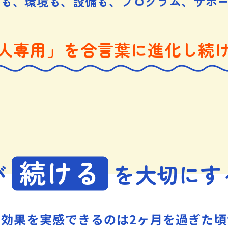
フも、環境も、設備も、プログラム、サポー
人専用」を合言葉に進化し続
続ける
が
を
大切にす
の効果を実感できるのは2ヶ月を過ぎた頃