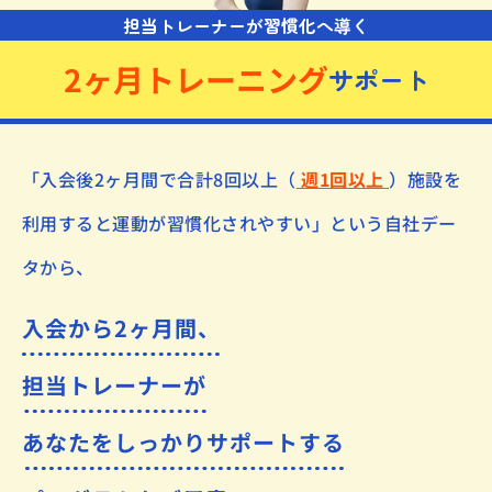
担当トレーナーが習慣化へ導く
2ヶ月トレーニング
サポート
「入会後2ヶ月間で合計8回以上（
週1回以上
）
施設を
利用すると運動が習慣化されやすい」
という自社デー
タから、
入会から2ヶ月間、
担当トレーナーが
あなたをしっかりサポートする