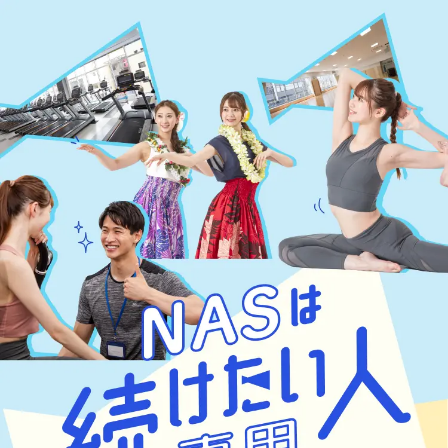
NASは続けたい人専用「続ける楽しさ」応援します！