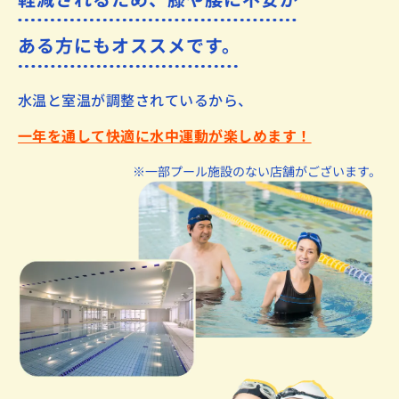
ある方にもオススメです。
水温と室温が調整されているから、
一年を通して快適に水中運動が楽しめます！
※一部プール施設のない店舗がございます。