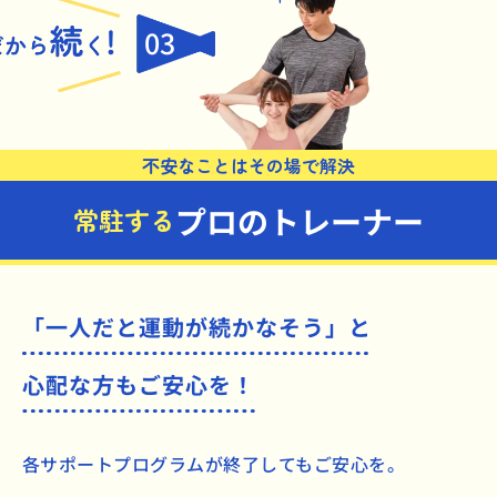
03
不安なことはその場で解決
プロのトレーナー
常駐する
「一人だと運動が続かなそう」と
心配な方もご安心を！
各サポートプログラムが終了してもご安心を。