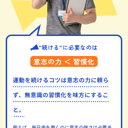
”続ける”に必要なのは
意志の力 ＜ 習慣化
運動を続けるコツは意志の力に頼ら
ず、
無意識の習慣化を味方にするこ
と。
例えば、毎日歯を磨くのに意志の強さは必要あ