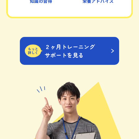
知識の習得
栄養アドバイス
２ヶ月トレーニング
もっと
詳しく
サポートを見る