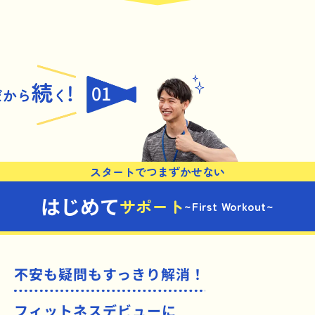
01
スタートでつまずかせない
はじめて
サポート
~First Workout~
不安も疑問もすっきり解消！
フィットネスデビューに