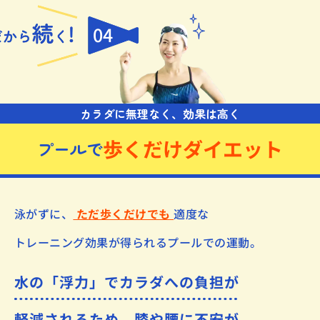
04
カラダに無理なく、効果は高く
歩くだけダイエット
プールで
泳がずに、
ただ歩くだけでも
適度な
トレーニング効果が得られるプールでの運動。
水の「浮力」でカラダへの負担が
軽減されるため、膝や腰に不安が