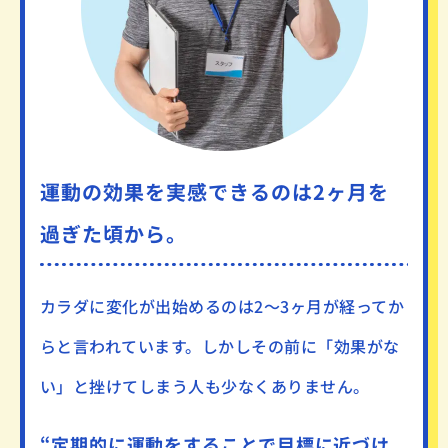
運動の効果を実感できるのは2ヶ月を
過ぎた頃から。
カラダに変化が出始めるのは
2～3ヶ月が経ってか
らと言われています。
しかしその前に「効果がな
い」と挫けてしまう人も少なくありません。
“定期的に運動をすることで
目標に近づけ