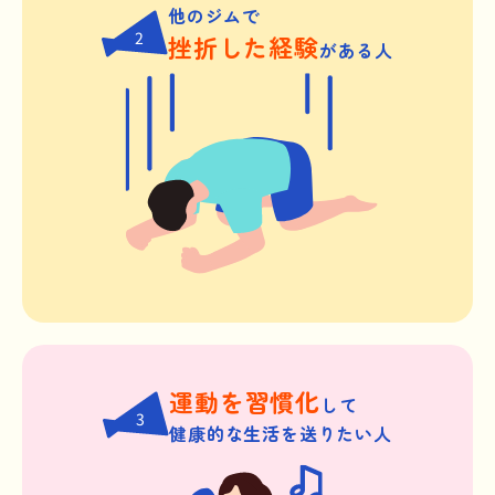
他のジムで
2
挫折した経験
がある人
運動を習慣化
して
3
健康的な生活を送りたい人