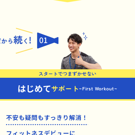
01
スタートでつまずかせない
はじめて
サポート
~First Workout~
不安も疑問もすっきり解消！
フィットネスデビューに