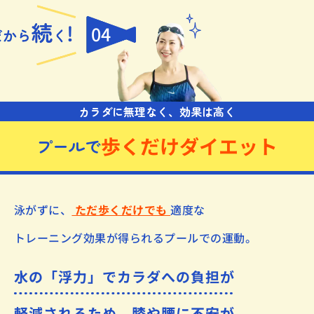
04
カラダに無理なく、効果は高く
歩くだけダイエット
プールで
泳がずに、
ただ歩くだけでも
適度な
トレーニング効果が得られるプールでの運動。
水の「浮力」でカラダへの負担が
軽減されるため、膝や腰に不安が