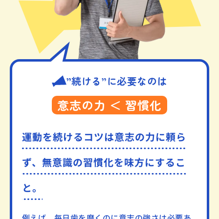
”続ける”に必要なのは
意志の力 ＜ 習慣化
運動を続けるコツは意志の力に頼ら
ず、
無意識の習慣化を味方にするこ
と。
例えば、毎日歯を磨くのに意志の強さは必要あ