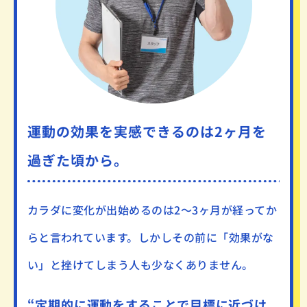
運動の効果を実感できるのは2ヶ月を
過ぎた頃から。
カラダに変化が出始めるのは
2～3ヶ月が経ってか
らと言われています。
しかしその前に「効果がな
い」と挫けてしまう人も少なくありません。
“定期的に運動をすることで
目標に近づけ