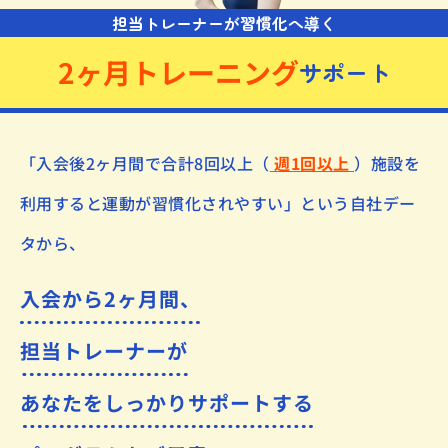
担当トレーナーが習慣化へ導く
2ヶ月トレーニング
サポート
「入会後2ヶ月間で合計8回以上（
週1回以上
）
施設を
利用すると運動が習慣化されやすい」
という自社デー
タから、
入会から2ヶ月間、
担当トレーナーが
あなたをしっかりサポートする