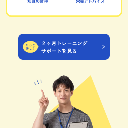
知識の習得
栄養アドバイス
２ヶ月トレーニング
もっと
詳しく
サポートを見る