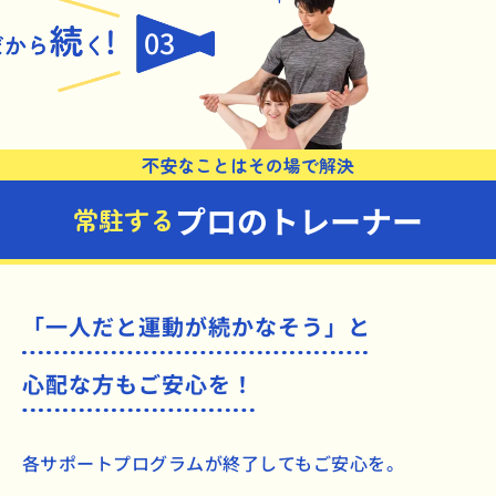
03
不安なことはその場で解決
プロのトレーナー
常駐する
「一人だと運動が続かなそう」と
心配な方もご安心を！
各サポートプログラムが終了してもご安心を。