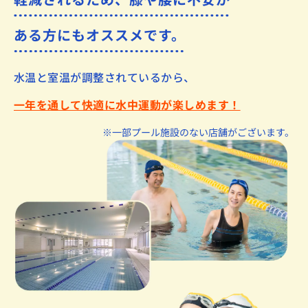
ある方にもオススメです。
水温と室温が調整されているから、
一年を通して快適に水中運動が楽しめます！
※一部プール施設のない店舗がございます。