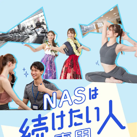
NASは続けたい人専用「続ける楽しさ」応援します！