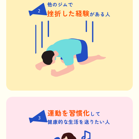
他のジムで
2
挫折した経験
がある人
運動を習慣化
して
3
健康的な生活を送りたい人