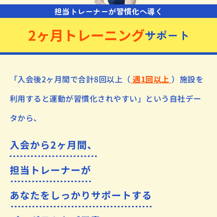
担当トレーナーが習慣化へ導く
2ヶ月トレーニング
サポート
「入会後2ヶ月間で合計8回以上（
週1回以上
）
施設を
利用すると運動が習慣化されやすい」
という自社デー
タから、
入会から2ヶ月間、
担当トレーナーが
あなたをしっかりサポートする