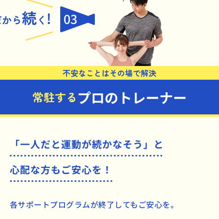
03
不安なことはその場で解決
プロのトレーナー
常駐する
「一人だと運動が続かなそう」と
心配な方もご安心を！
各サポートプログラムが終了してもご安心を。