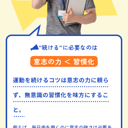
”続ける”に必要なのは
意志の力 ＜ 習慣化
運動を続けるコツは意志の力に頼ら
ず、
無意識の習慣化を味方にするこ
と。
例えば、毎日歯を磨くのに意志の強さは必要あ