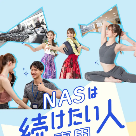
NASは続けたい人専用「続ける楽しさ」応援します！