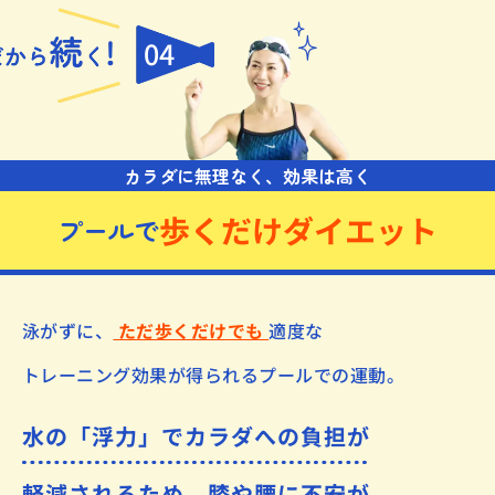
04
カラダに無理なく、効果は高く
歩くだけダイエット
プールで
泳がずに、
ただ歩くだけでも
適度な
トレーニング効果が得られるプールでの運動。
水の「浮力」でカラダへの負担が
軽減されるため、膝や腰に不安が