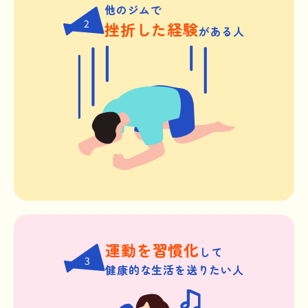
他のジムで
2
挫折した経験
がある人
運動を習慣化
して
3
健康的な生活を送りたい人