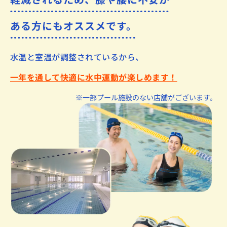
ある方にもオススメです。
水温と室温が調整されているから、
一年を通して快適に水中運動が楽しめます！
※一部プール施設のない店舗がございます。