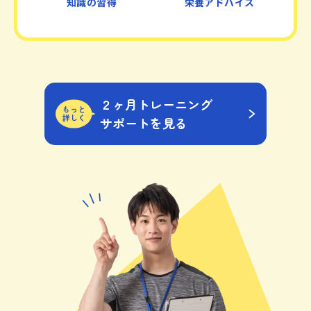
知識の習得
栄養アドバイス
２ヶ月トレーニング
もっと
詳しく
サポートを見る