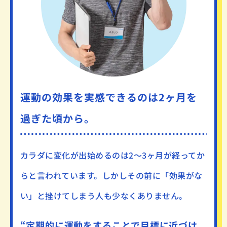
運動の効果を実感できるのは2ヶ月を
過ぎた頃から。
カラダに変化が出始めるのは
2～3ヶ月が経ってか
らと言われています。
しかしその前に「効果がな
い」と挫けてしまう人も少なくありません。
“定期的に運動をすることで
目標に近づけ