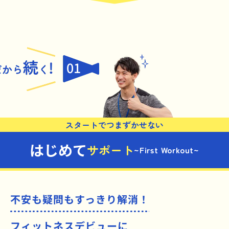
01
スタートでつまずかせない
はじめて
サポート
~First Workout~
不安も疑問もすっきり解消！
フィットネスデビューに