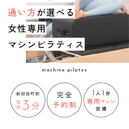
通い方
が選べる
女性専用
マシンピラティス
machine pilates