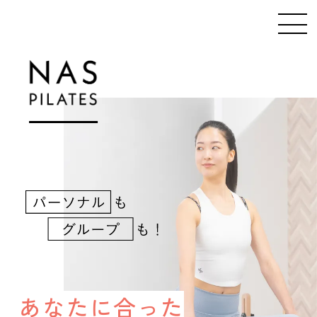
メニューの開閉
あなたに合った