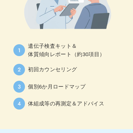
遺伝子検査キット＆
体質傾向レポート（約30項目）
初回カウンセリング
個別6か月ロードマップ
体組成等の再測定＆アドバイス