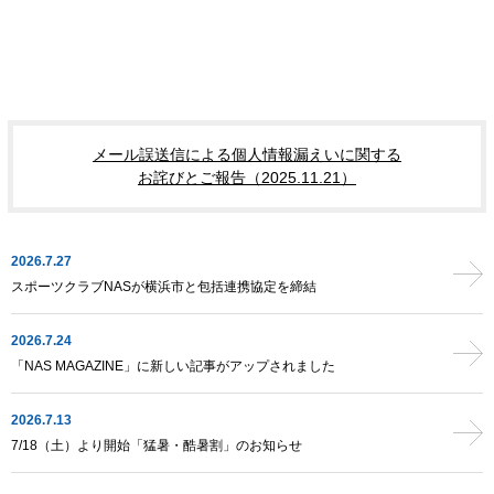
メール誤送信による個人情報漏えいに関する
お詫びとご報告（2025.11.21）
2026.7.27
スポーツクラブNASが横浜市と包括連携協定を締結
2026.7.24
「NAS MAGAZINE」に新しい記事がアップされました
2026.7.13
7/18（土）より開始「猛暑・酷暑割」のお知らせ