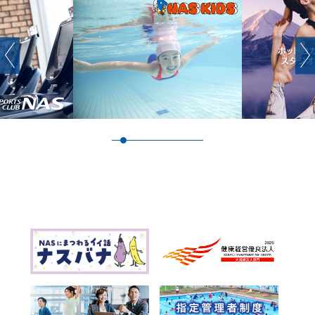
Previous
Next