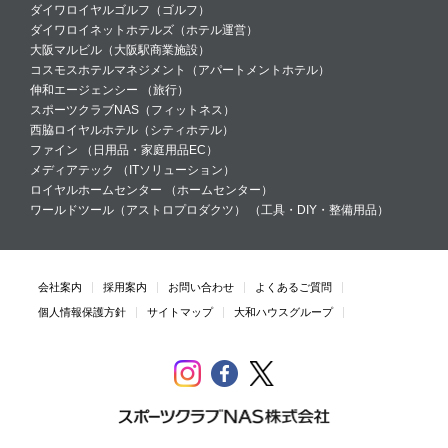
ダイワロイヤルゴルフ（
ゴルフ
）
ダイワロイネットホテルズ（
ホテル運営
）
大阪マルビル（
大阪駅商業施設
）
コスモスホテルマネジメント（
アパートメントホテル
）
伸和エージェンシー （
旅行
）
スポーツクラブNAS（
フィットネス
）
西脇ロイヤルホテル（
シティホテル
）
ファイン （
日用品・家庭用品EC
）
メディアテック （
ITソリューション
）
ロイヤルホームセンター （
ホームセンター
）
ワールドツール（アストロプロダクツ） （
工具・DIY・整備用品
）
会社案内
採用案内
お問い合わせ
よくあるご質問
個人情報保護方針
サイトマップ
大和ハウスグループ