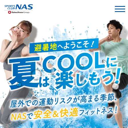
NASについて
入会のご案内
店舗を探す
サービス＆プログラム
キッズスクール
採用情報