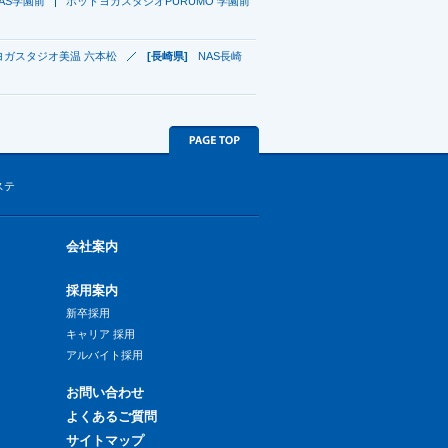
AS学園前
ホットヨガスタジオPURUMO 学園前
ヨガスタジオ美温 六本松
[長崎県]
NAS長崎
ステ
会社案内
採用案内
新卒採用
キャリア 採用
アルバイト採用
お問い合わせ
よくあるご質問
サイトマップ