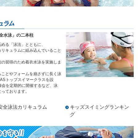
安全水泳」の二本柱
高める「泳法」とともに、
カリキュラムに組み込んでいること
術の習得のため着衣水泳を実施しま
ることやフォームを崩さずに長く泳
ASトップスイマークラスを設
録会を定期的に開催するなど、泳
なっております。
安全泳法カリキュラム
キッズスイミングランキン
グ