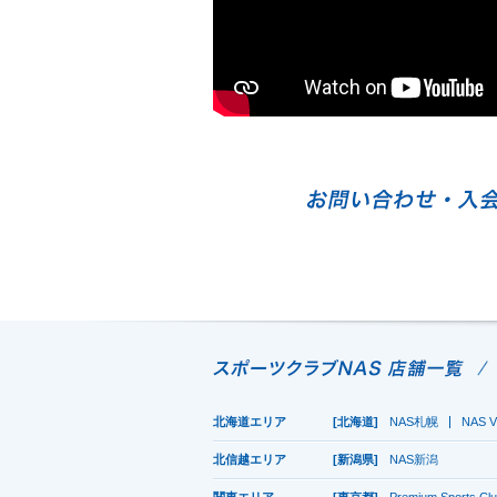
北海道エリア
[北海道]
NAS札幌
NAS V
北信越エリア
[新潟県]
NAS新潟
関東エリア
[東京都]
Premium Sports C