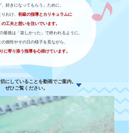
ず、好きになってもらう」ために、
とりわけ、
初級の指導とカリキュラムに
くの工夫と想いを注いでいます。
の最後は「楽しかった」で終われるように、
まの個性やその日の様子を見ながら、
りに寄り添う指導を心掛けています。
大切にしていることを動画でご案内。
ぜひご覧ください。