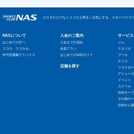
カラダだけでなくココロも明るく元気にする、スポーツクラブ
NASについて
入会のご案内
サービス
はじめての方へ
入会までの流れ
ジム
ココロ、ウゴカセ。
会員プラン
スタジオ
年代別運動アドバイス
はじめてのNASガイド
プール
テニス
店舗を探す
リラクゼ
アミュー
イベント
スクール
NASオー
その他サ
目的から