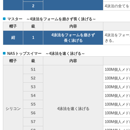
2
4泳法の全て
マスター ～4泳法をフォームを崩さず長く泳げる～
帽子
級
内容
4泳法をフォームを崩さず
4泳法をフォ
紺
1
長く泳げる
きる。
NASトップスイマー ～4泳法を速く泳げる～
帽子
級
内容
S1
100M個人メド
S2
100M個人メド
S3
100M個人メド
S4
100M個人メド
S5
100M個人メド
シリコン
4泳法を速く泳げる
S6
100M個人メド
S7
100M個人メド