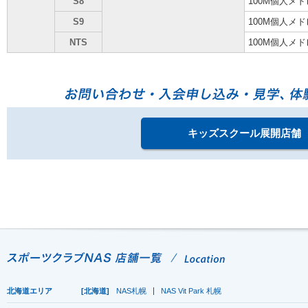
S8
100M個人メド
S9
100M個人メド
NTS
100M個人メド
キッズスクール展開店舗
北海道エリア
[北海道]
NAS札幌
NAS Vit Park 札幌