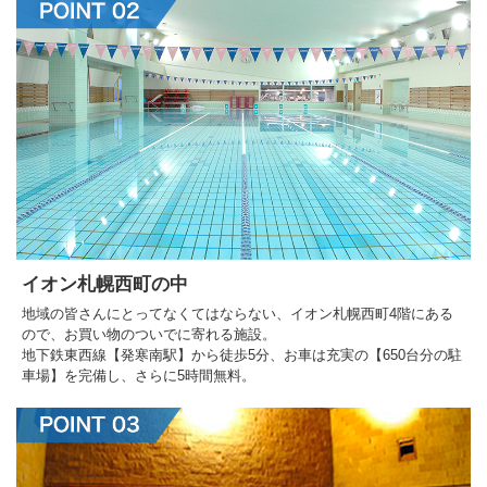
イオン札幌西町の中
地域の皆さんにとってなくてはならない、イオン札幌西町4階にある
ので、お買い物のついでに寄れる施設。
地下鉄東西線【発寒南駅】から徒歩5分、お車は充実の【650台分の駐
車場】を完備し、さらに5時間無料。