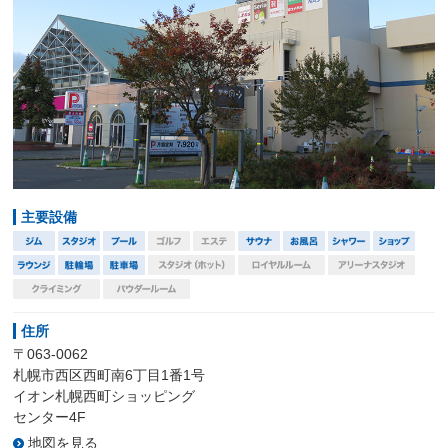
主要設備
住所
〒063-0062
札幌市西区西町南6丁目1番1号
イオン札幌西町ショッピング
センター4F
地図を見る