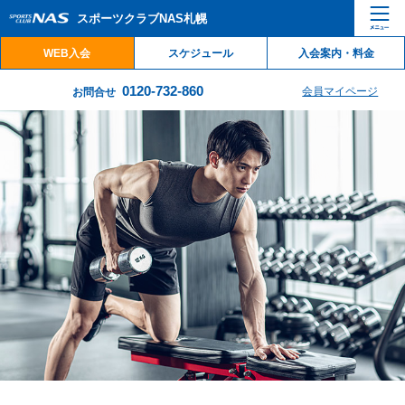
ペ
こ
こ
スポーツクラブNAS札幌
ー
こ
こ
ジ
か
か
WEB入会
スケジュール
入会案内・料金
内
ら
ら
を
本
サ
0120-732-860
会員マイページ
お問合せ
移
文
イ
動
で
ト
す
す
内
る
主
た
要
め
メ
の
ニ
リ
ュ
ン
ー
ク
で
で
す
す
サ
イ
ト
内
主
要
メ