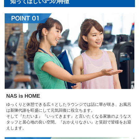
NAS is HOME
ゆっくりと休憩できる広々としたラウンジでは話に華が咲き、お風呂
は新陳代謝を旺盛にして元気回復に役立ちます。
そして『ただいま』『いってきます』と言いたくなる家族のようなス
タッフと居心地の良い空間。『おかえりなさい』と笑顔で皆様をお迎
えします。