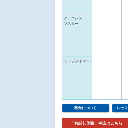
アドバンス
マスター
トップスイマー
料金について
レッス
「お試し体験」申込はこちら