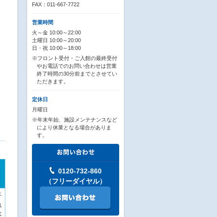
FAX：011-667-7722
営業時間
火～金 10:00～22:00
土曜日 10:00～20:00
日・祝 10:00～18:00
※フロント受付・ご入館の最終受付
やお電話でのお問い合わせは営業
終了時間の30分前までとさせてい
ただきます。
定休日
月曜日
※年末年始、施設メンテナンスなど
により休業となる場合がありま
す。
0120-732-860
（フリーダイヤル）
子
れ
水