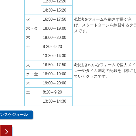
11:30～12:20
14:30～15:20
火
16:50～17:50
4泳法をフォームを崩さず長く泳
げ、スタートターンを練習するク
水・金
18:00～19:00
スです。
木
19:00～20:00
土
8:20～9:20
13:30～14:30
火
16:50～17:50
4泳法きれいなフォームで個人メド
レーやタイム測定の記録を目標に
水・金
18:00～19:00
ていくクラスです。
木
19:00～20:00
土
8:20～9:20
13:30～14:30
ンスケジュール