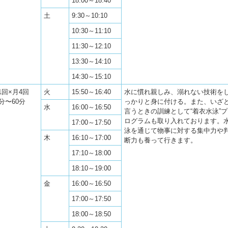
18:00～18:40
土
9:30～10:10
10:30～11:10
11:30～12:10
13:30～14:10
14:30～15:10
1回×月4回
火
15:50～16:40
水に慣れ親しみ、溺れない技術を
0分〜60分
っかりと身に付ける。また、いざ
水
16:00～16:50
言うときの訓練として“着衣水泳”プ
ログラムも取り入れております。
17:00～17:50
泳を通じて物事に対する集中力や
木
16:10～17:00
断力も養って行きます。
17:10～18:00
18:10～19:00
金
16:00～16:50
17:00～17:50
18:00～18:50