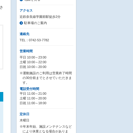
さ
アクセス
近鉄奈良線学園前駅徒歩2分
駐車場のご案内
連絡先
TEL：0742-53-7782
営業時間
平日 10:00～23:00
土曜 10:00～22:00
日祝 10:00～20:00
※運動施設のご利用は営業終了時間
の30分前までとさせていただきま
す。
電話受付時間
平日 11:00～21:00
土曜 11:00～20:00
日祝 11:00～18:00
定休日
木曜日
※年末年始、施設メンテナンスなど
により休業となる場合がありま