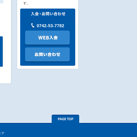
す。
0742-53-7782
ステ