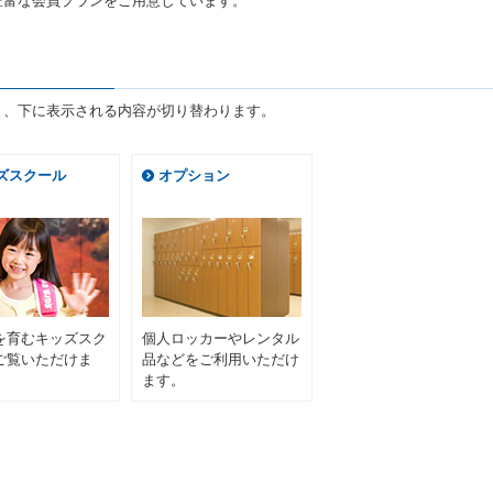
豊富な会員プランをご用意しています。
と、下に表示される内容が切り替わります。
ズスクール
オプション
を育むキッズスク
個人ロッカーやレンタル
ご覧いただけま
品などをご利用いただけ
ます。