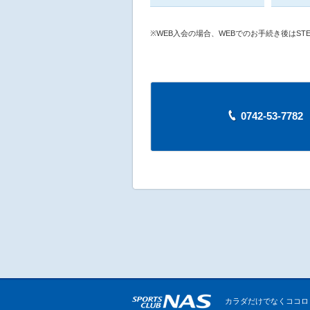
※WEB入会の場合、WEBでのお手続き後はST
0742-53-77
カラダだけでなくココロ