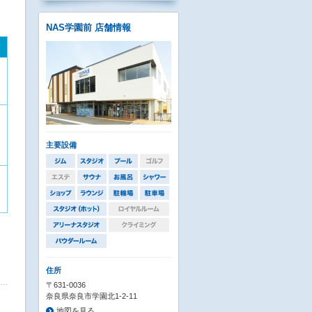
NAS学園前 店舗情報
主要設備
住所
〒631-0036
奈良県奈良市学園北1-2-11
地図を見る