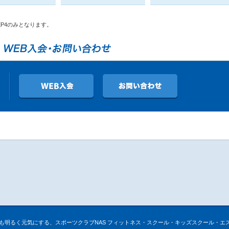
EP4のみとなります。
82
も明るく元気にする、スポーツクラブNAS フィットネス・スクール・キッズスクール・エ