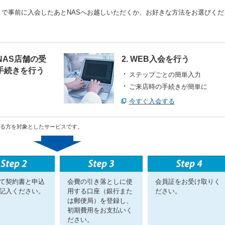
で事前に入会したあとNASへお越しいただくか、お好きな方法をお選びくだ
るNAS店舗の受
2. WEB入会を行う
手続きを行う
ステップごとの簡単入力
ご来店時の手続きが簡単に
今すぐ入会する
れる方を対象としたサービスです。
て契約書と申込
会費の引き落としに使
会員証をお受け取りく
記入ください。
用する口座（銀行また
ださい。
は郵便局）を登録し、
初期費用をお支払いく
ださい。