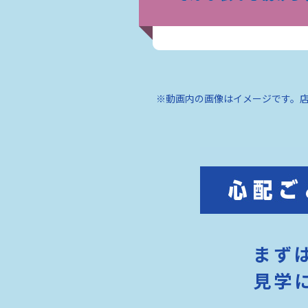
※動画内の画像はイメージです。
まず
見学