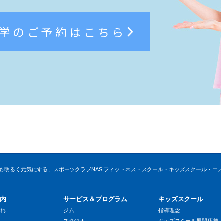
学のご予約はこちら
も明るく元気にする、スポーツクラブNAS フィットネス・スクール・キッズスクール・エ
内
サービス＆プログラム
キッズスクール
流れ
ジム
指導理念
スタジオ
キッズスクール展開店舗