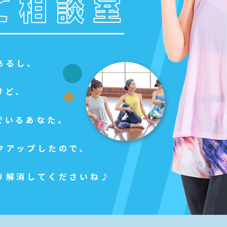
あるし、
けど、
でいるあなた。
クアップしたので、
リ解消してくださいね♪