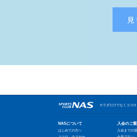
見
カラダだけでなくココロ
NASについて
入会のご案
はじめての方へ
入会までの
ココロ、ウゴカセ。
会員プラン