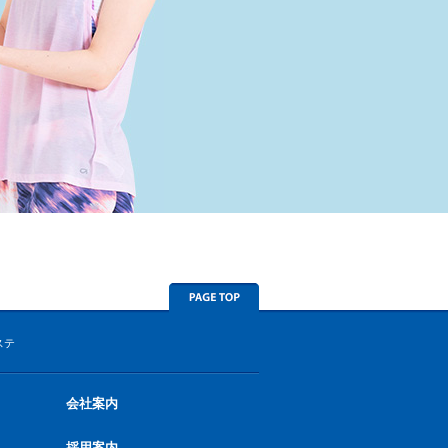
ステ
会社案内
採用案内