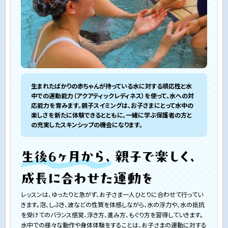
生まれたばかりの赤ちゃんが持っている水に対する順応性と水
中での運動能力（アクアティックレディネス）を使って、水への対
応能力を育みます。親子スイミングは、お子さまにとって水中の
楽しさを新たに体験できるとともに、一緒に学ぶ保護者の方と
の充実したスキンシップの機会になります。
レッスンは、ゆったりと急がず、お子さま一人ひとりに合わせて行ってい
きます。泡、しぶき、波などの性質を体感しながら、水の浮力や、水の抵抗
を受けてのバランス感覚、浮き方、進み方、もぐり方を習得していきます。
水中での様々な動作や身体体験をすることは、お子さまの運動に対する