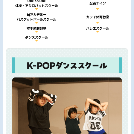
One on One
忍者ナイン
体操・アクロバットスクール
bjアカデミー
カワイ体育教室
バスケットボールスクール
空手道超越塾
バレエスクール
ダンススクール