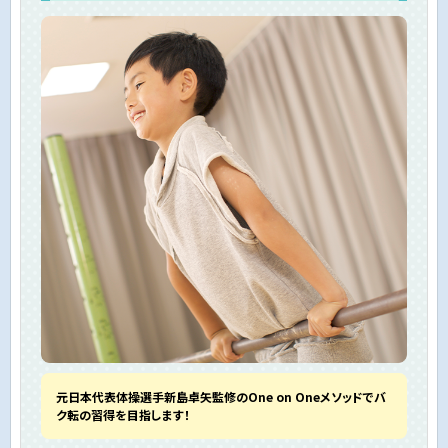
元日本代表体操選手新島卓矢監修のOne on Oneメソッドでバ
ク転の習得を目指します！