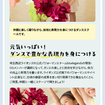
仲間と楽しく踊りながら、技術と表現力を身につけるダンススク
ールです。
埼玉西武ライオンズの公式パフォーマンスチームbluelegendsの現役・
OGメンバーが講師となって、ダンスの楽しさと技術を学びながら、体力
の向上と表現力を養います。ライオンズ公式戦でのパフォーマンスやイベ
ント出演など、日頃の練習の成果を思い切り発揮できる機会もたくさん
ご用意。仲間と一緒にステージで輝きましょう！