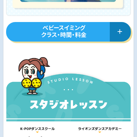
ベビースイミング
クラス・時間・料金
K-POPダンススクール
ライオンズダンスアカデミー