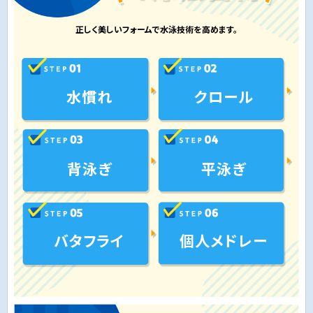
正しく美しいフォームで水泳技術を高めます。
水慣れ
クロール
背泳ぎ
平泳ぎ
バタフライ
個人メドレー