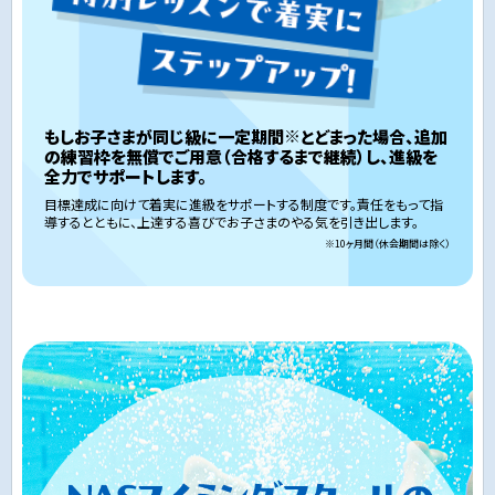
※
もしお子さまが同じ級に一定期間
とどまった場合、追加
の練習枠を無償でご用意（合格するまで継続）し、進級を
全力でサポートします。
目標達成に向けて着実に進級をサポートする制度です。責任をもって指
導するとともに、上達する喜びでお子さまのやる気を引き出します。
※10ヶ月間（休会期間は除く）