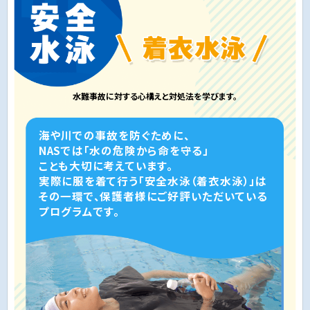
水難事故に対する心構えと対処法を学びます。
海や川での事故を防ぐために、
NASでは「水の危険から命を守る」
ことも大切に考えています。
実際に服を着て行う「安全水泳（着衣水泳）」は
その一環で、保護者様にご好評いただいている
プログラムです。