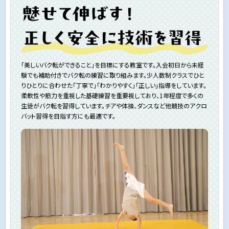
「美しいバク転ができること」を目標にする教室です。入会初日から未経
験でも補助付きでバク転の練習に取り組みます。少人数制クラスでひと
りひとりに合わせた「丁寧で」「わかりやすく」「正しい」指導をしています。
柔軟性や筋力を重視した基礎練習を重要視しており、1年程度で多くの
生徒がバク転を習得しています。チアや体操、ダンスなど他競技のアクロ
バット習得を目指す方にも最適です。