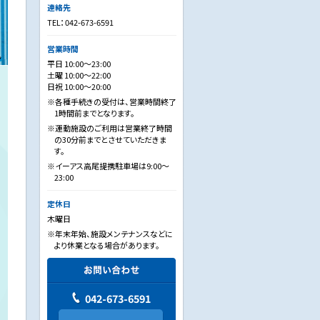
連絡先
TEL：042-673-6591
営業時間
平日 10:00～23:00
土曜 10:00～22:00
日祝 10:00～20:00
※各種手続きの受付は、営業時間終了
1時間前までとなります。
※運動施設のご利用は営業終了時間
の30分前までとさせていただきま
す。
※イーアス高尾提携駐車場は9:00～
23:00
定休日
木曜日
※年末年始、施設メンテナンスなどに
より休業となる場合があります。
042-673-6591