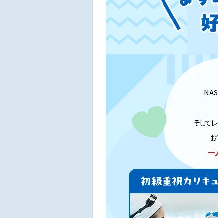
NA
そしてレ
お
一