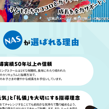
ミングスクールは1972年開校。長年にわたり培われた
のカリキュラムと指導方法で、
のお子さまの健やかな成長をお手伝いしています。
めてチャレンジすることでも前向きな気持ちで取り組めるよう、
を取り除きながらゆとりをもって指導します。また、ルールを守る、