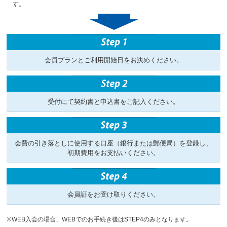
す。
会員プランとご利用開始日をお決めください。
受付にて契約書と申込書をご記入ください。
会費の引き落としに使用する口座（銀行または郵便局）を登録し、
初期費用をお支払いください。
会員証をお受け取りください。
※WEB入会の場合、WEBでのお手続き後はSTEP4のみとなります。