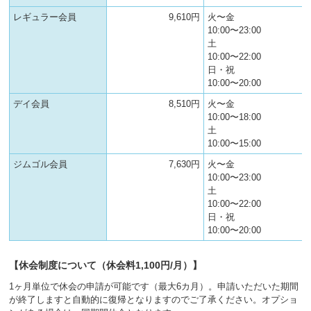
へ
レギュラー会員
9,610円
火〜金
移
10:00〜23:00
動
土
し
10:00〜22:00
ま
日・祝
す
10:00〜20:00
デイ会員
8,510円
火〜金
10:00〜18:00
土
10:00〜15:00
ジムゴル会員
7,630円
火〜金
10:00〜23:00
土
10:00〜22:00
日・祝
10:00〜20:00
【休会制度について（休会料1,100円/月）】
1ヶ月単位で休会の申請が可能です（最大6カ月）。申請いただいた期間
が終了しますと自動的に復帰となりますのでご了承ください。オプショ