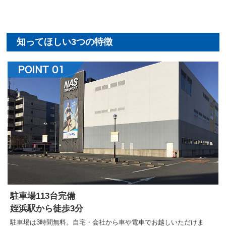
駐車場113台完備
姪浜駅から徒歩3分
駐車場は3時間無料。自宅・会社から車や電車でお越しいただけま