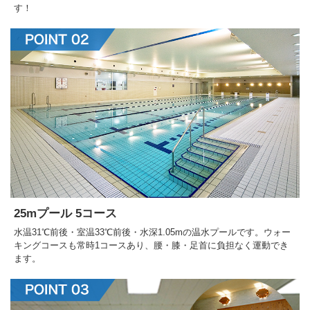
す！
25mプール 5コース
水温31℃前後・室温33℃前後・水深1.05mの温水プールです。ウォー
キングコースも常時1コースあり、腰・膝・足首に負担なく運動でき
ます。