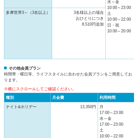
水～金
10:00～23:00
多摩世帯3～（3名以上）
3名様以上の場合
土
おひとりにつき
10:00～22:00
8,510円追加
日・祝
10:00～20:00
その他会員プラン
時間帯・曜日等、ライフスタイルに合わせた会員プランをご用意してお
ります。
※横にスクロールしてご確認ください。
種別
月会費
利用時間
ナイト&ホリデー
13,350円
月
17:00～23:00
水～金
17:00～23:00
土
10:00～22:00