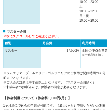
10:00～23:00
土
10:00～22:00
日・祝
10:00～20:00
マスター会員
※横にスクロールしてご確認ください。
種別
月会費
利用時間
マスター
17,530円
全国のNAS全営業
※一部店舗を除く
※ジムエリア・プールエリア・ゴルフエリアのご利用は閉館時間の30分
前までとなります。
※ご入会の対象は中学生以上となります。（マスター会員除く）
※未成年者のお申込みは、保護者の同意が必要となります。
【休会制度について（休会料1,100円/月）】
1ヶ月単位で休会の申請が可能です。（最大6ヶ月）申請いただいた期間