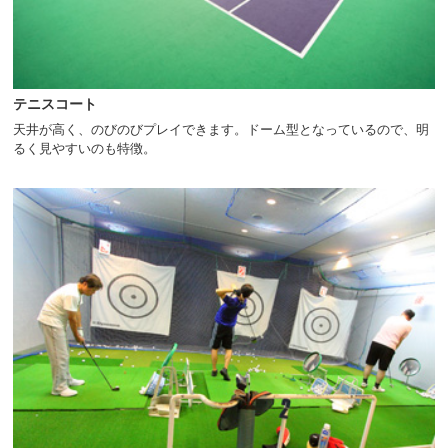
テニスコート
天井が高く、のびのびプレイできます。ドーム型となっているので、明
るく見やすいのも特徴。