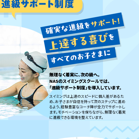
無理なく着実に、次の級へ。
NASのスイミングスクールでは、
「進級サポート制度」を導入しています。
スイミングは上達のスピードに個人差があるた
め、お子さまが自信を持って次のステップに進め
るよう、経験豊富なコーチ陣が全力でサポートし
ます。モチベーションを保ちながら、無理なく着実
に進級できる環境を整えています。