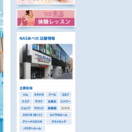
NASあべの 店舗情報
主要設備