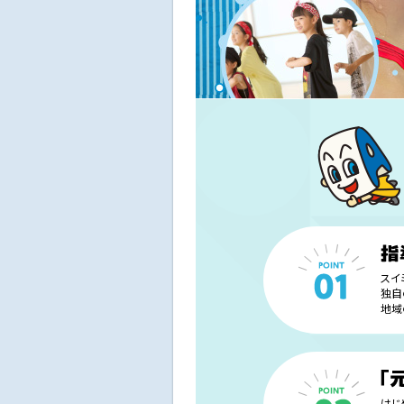
スイ
独自
地域
はじ