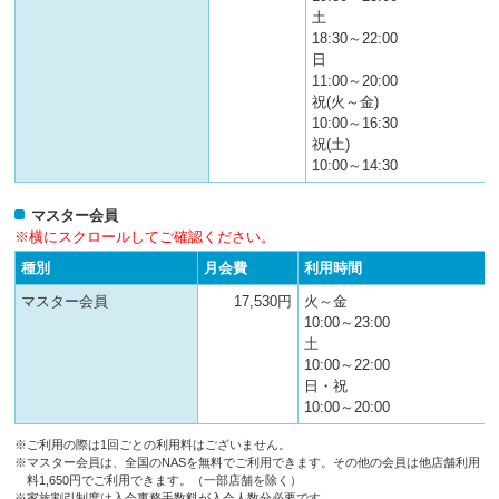
土
18:30～22:00
日
11:00～20:00
祝(火～金)
10:00～16:30
祝(土)
10:00～14:30
マスター会員
※横にスクロールしてご確認ください。
種別
月会費
利用時間
マスター会員
17,530円
火～金
10:00～23:00
土
10:00～22:00
日・祝
10:00～20:00
※ご利用の際は1回ごとの利用料はございません。
※マスター会員は、全国のNASを無料でご利用できます。その他の会員は他店舗利用
料1,650円でご利用できます。（一部店舗を除く）
※家族割引制度は入会事務手数料が入会人数分必要です。