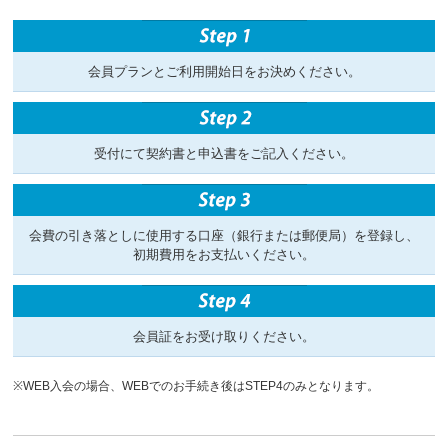
会員プランとご利用開始日をお決めください。
受付にて契約書と申込書をご記入ください。
会費の引き落としに使用する口座（銀行または郵便局）を登録し、
初期費用をお支払いください。
会員証をお受け取りください。
※WEB入会の場合、WEBでのお手続き後はSTEP4のみとなります。