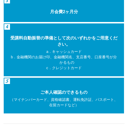
月会費2ヶ月分
受講料自動振替の準備として次のいずれかをご用意くだ
さい。
a．キャッシュカード
b．金融機関のお届け印、金融機関名、支店番号、口座番号が分
かるもの
c．クレジットカード
ご本人確認のできるもの
（マイナンバーカード、資格確認書、運転免許証、パスポート、
在留カードなど）