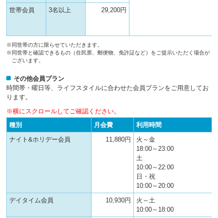
世帯会員
3名以上
29,200円
※同世帯の方に限らせていただきます。
※同世帯と確認できるもの（住民票、郵便物、免許証など）をご提示いただく場合が
ございます。
その他会員プラン
時間帯・曜日等、ライフスタイルに合わせた会員プランをご用意してお
ります。
※横にスクロールしてご確認ください。
種別
月会費
利用時間
ナイト&ホリデー会員
11,880円
火～金
18:00～23:00
土
10:00～22:00
日・祝
10:00～20:00
デイタイム会員
10,930円
火～土
10:00～18:00