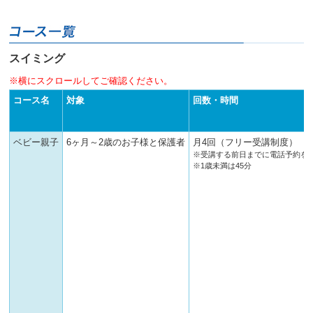
スイミング
※横にスクロールしてご確認ください。
コース名
対象
回数・時間
ベビー親子
6ヶ月～2歳のお子様と保護者
月4回（フリー受講制度）
※受講する前日までに電話予約を
※1歳未満は45分