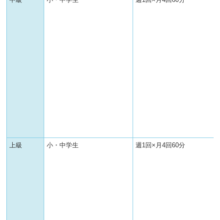
上級
小・中学生
週1回×月4回60分