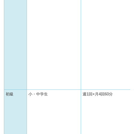
初級
小・中学生
週1回×月4回60分