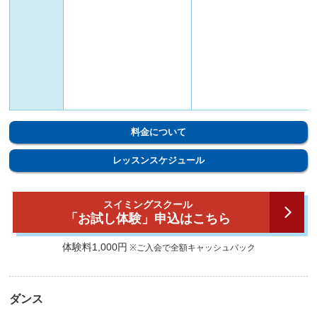
料金について
レッスンスケジュール
スイミングスクール
「お試し体験」申込はこちら
体験料1,000円
※ご入会で全額キャッシュバック
ダンス