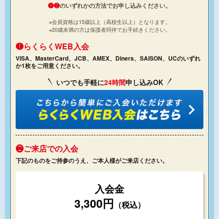
❶❷
のいずれかの方法でお申し込みください。
※会員資格は15歳以上（高校生以上）となります。
※20歳未満の方は保護者同伴でお手続きください。
❶らくらくWEB入会
VISA、MasterCard、JCB、AMEX、Diners、SAISON、UCのいずれ
か1枚をご用意ください。
いつでも手軽に
24時間
申し込みOK
❷ご来店での入会
下記のものをご持参のうえ、ご本人様がご来店ください。
入会金
3,300円
（税込）