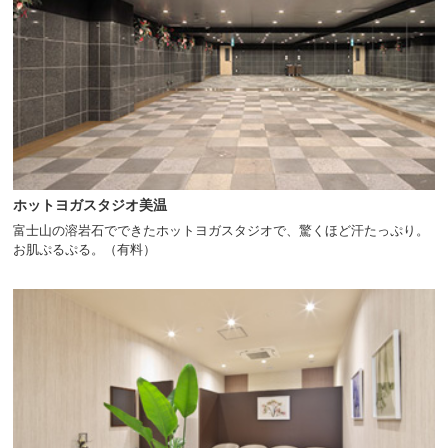
ホットヨガスタジオ美温
富士山の溶岩石でできたホットヨガスタジオで、驚くほど汗たっぷり。
お肌ぷるぷる。（有料）