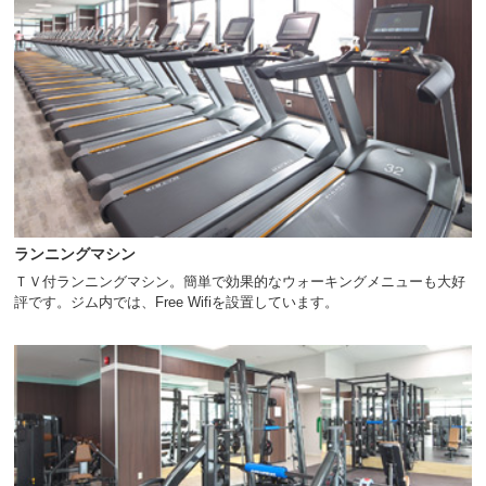
ランニングマシン
ＴＶ付ランニングマシン。簡単で効果的なウォーキングメニューも大好
評です。ジム内では、Free Wifiを設置しています。