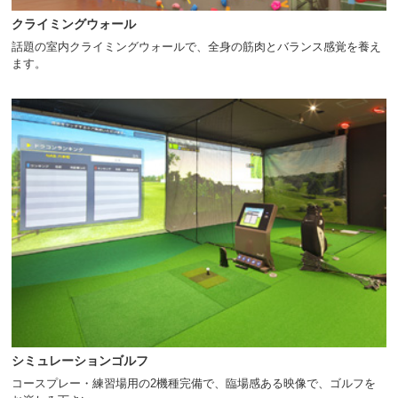
クライミングウォール
話題の室内クライミングウォールで、全身の筋肉とバランス感覚を養え
ます。
シミュレーションゴルフ
コースプレー・練習場用の2機種完備で、臨場感ある映像で、ゴルフを