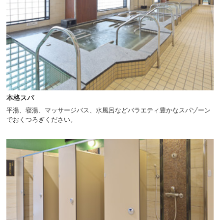
本格スパ
平湯、寝湯、マッサージバス、水風呂などバラエティ豊かなスパゾーン
でおくつろぎください。