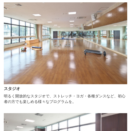
へ
移
動
し
ま
す
スタジオ
明るく開放的なスタジオで、ストレッチ・ヨガ・各種ダンスなど、初心
者の方でも楽しめる様々なプログラムを。