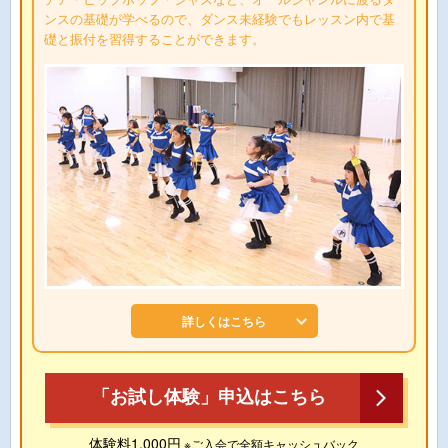
ンスの基礎が学べるので、ダンス未経験でもレッスン内で基
礎と振付を習得することができます。
詳しくはこちら
「お試し体験」申込はこちら
体験料1,000円
※ご入会で全額キャッシュバック