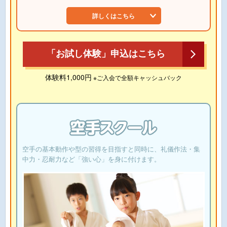
詳しくはこちら
「お試し体験」申込はこちら
体験料1,000円
※ご入会で全額キャッシュバック
空手の基本動作や型の習得を目指すと同時に、礼儀作法・集
中力・忍耐力など「強い心」を身に付けます。