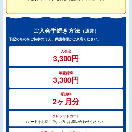
ご入会手続き方法
（通常）
下記のものをご持参のうえ、保護者様がご来店ください。
入会金
3,300円
年登録料
3,300円
受講料
2ヶ月分
クレジットカード
※カードをお持ちでない方はお問い合わせください。