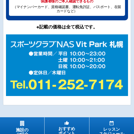
保護者様のご本人確認できるもの
（マイナンバーカード、資格確認書、運転免許証、パスポート、在留
カードなど）
※記載の価格は全て税込です。
おすすめ
レッスン
施設の
ポイント
スケジュール