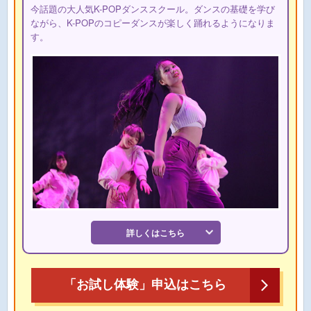
今話題の大人気K-POPダンススクール。ダンスの基礎を学び
ながら、K-POPのコピーダンスが楽しく踊れるようになりま
す。
詳しくはこちら
「お試し体験」申込はこちら