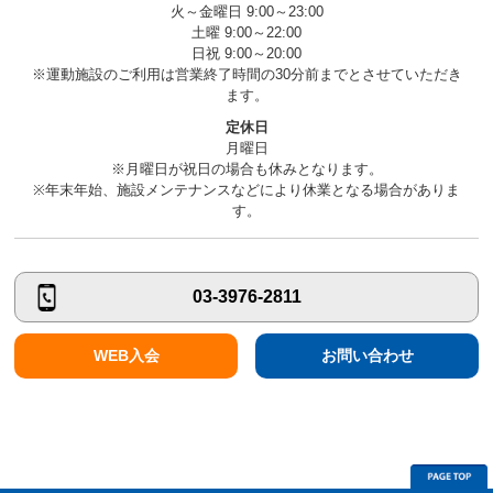
火～金曜日 9:00～23:00
土曜 9:00～22:00
日祝 9:00～20:00
※運動施設のご利用は営業終了時間の30分前までとさせていただき
ます。
定休日
月曜日
※月曜日が祝日の場合も休みとなります。
※年末年始、施設メンテナンスなどにより休業となる場合がありま
す。
03-3976-2811
WEB入会
お問い合わせ