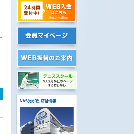
し
NAS光が丘 店舗情報