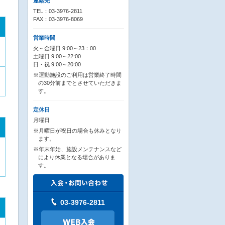
連絡先
TEL：03-3976-2811
FAX：03-3976-8069
営業時間
火～金曜日 9:00～23：00
土曜日 9:00～22:00
日・祝 9:00～20:00
※運動施設のご利用は営業終了時間
の30分前までとさせていただきま
す。
定休日
月曜日
※月曜日が祝日の場合も休みとなり
ます。
※年末年始、施設メンテナンスなど
により休業となる場合がありま
す。
03-3976-2811