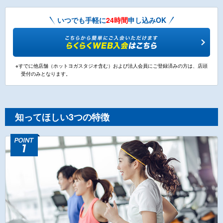
いつでも手軽に
24時間
申し込みOK
※すでに他店舗（ホットヨガスタジオ含む）および法人会員にご登録済みの方は、店頭
受付のみとなります。
知ってほしい3つの特徴