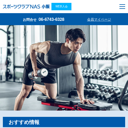
WEB入会
06-6743-6328
会員マイページ
お問合せ
おすすめ情報