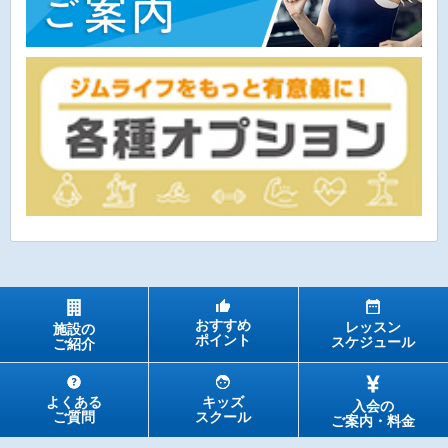
おすすめ
レッスン
施設の
ポイント
スケジュール
ご紹介
キッズ
よくある
入会の
スクール
ご質問
ご案内・料金