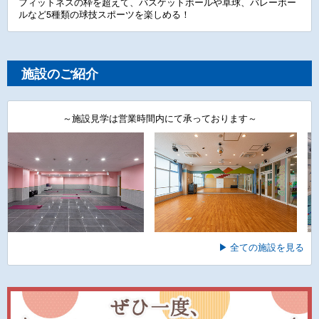
フィットネスの枠を超えて、バスケットボールや卓球、バレーボー
ルなど5種類の球技スポーツを楽しめる！
施設のご紹介
～施設見学は営業時間内にて承っております～
▶ 全ての施設を見る