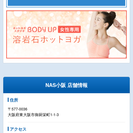
NAS小阪 店舗情報
住所
〒577-0036
大阪府東大阪市御厨栄町1-1-3
アクセス