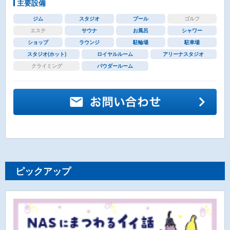
主要設備
ジム
スタジオ
プール
ゴルフ
エステ
サウナ
お風呂
シャワー
ショップ
ラウンジ
駐輪場
駐車場
スタジオ(ホット)
ロイヤルルーム
アリーナスタジオ
クライミング
パウダールーム
ピックアップ