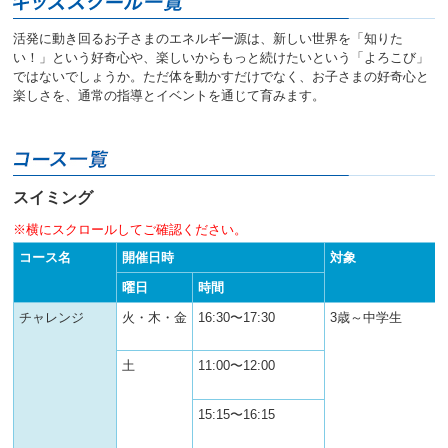
へ
移
活発に動き回るお子さまのエネルギー源は、新しい世界を「知りた
動
い！」という好奇心や、楽しいからもっと続けたいという「よろこび」
し
ではないでしょうか。ただ体を動かすだけでなく、お子さまの好奇心と
ま
楽しさを、通常の指導とイベントを通じて育みます。
す
スイミング
※横にスクロールしてご確認ください。
コース名
開催日時
対象
曜日
時間
チャレンジ
火・木・金
16:30〜17:30
3歳～中学生
土
11:00〜12:00
15:15〜16:15