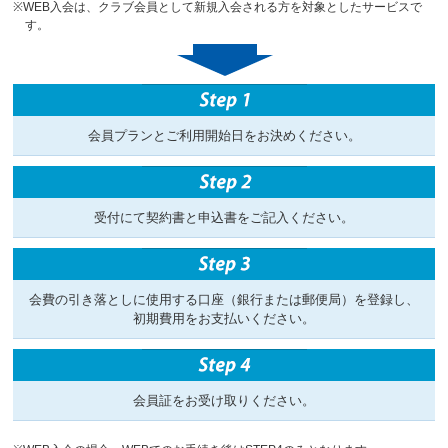
※WEB入会は、クラブ会員として新規入会される方を対象としたサービスで
す。
会員プランとご利用開始日をお決めください。
受付にて契約書と申込書をご記入ください。
会費の引き落としに使用する口座（銀行または郵便局）を登録し、
初期費用をお支払いください。
会員証をお受け取りください。