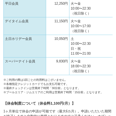
平日会員
12,250円
火〜金
10:00〜22:30
（祝日除く）
デイタイム会員
11,150円
火〜金
10:00〜17:00
（祝日除く）
土日ホリデー会員
10,050円
土
10:00〜22:30
日・祝
11:00〜21:00
スーパーナイト会員
9,830円
火〜金
18:00〜22:30
（祝日除く）
※ご利用の際は1回ごとの利用料はございません。
※各種指定クレジットカードでもお支払可能です。
※最終チェックインは営業終了時間「30分前」となります。
※プールエリア・ジムエリアのご利用は営業終了時間「15分前」となります。
【休会制度について（休会料1,100円/月）】
1ヶ月単位で休会の申請が可能です（最大6カ月）。申請いただいた期間