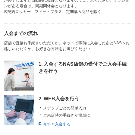
が終了しますと自動的に復帰となりますのでご了承ください。オプショ
ンがある場合は、同期間休会となります。
※契約ロッカー、フィットプラス、定期購入商品を除く。
入会までの流れ
店舗で直接お手続きいただくか、ネットで事前に入会したあとNASへお
越しいただくか、お好きな方法をお選びください。
1. 入会するNAS店舗の受付でご入会手続
きを行う
2. WEB入会を行う
ステップごとの簡単入力
ご来店時の手続きが簡単に
今すぐ入会する