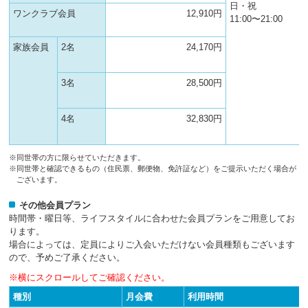
日・祝
ワンクラブ会員
12,910円
11:00〜21:00
家族会員
2名
24,170円
3名
28,500円
4名
32,830円
※同世帯の方に限らせていただきます。
※同世帯と確認できるもの（住民票、郵便物、免許証など）をご提示いただく場合が
ございます。
その他会員プラン
時間帯・曜日等、ライフスタイルに合わせた会員プランをご用意してお
ります。
場合によっては、定員によりご入会いただけない会員種類もございます
ので、予めご了承ください。
※横にスクロールしてご確認ください。
種別
月会費
利用時間