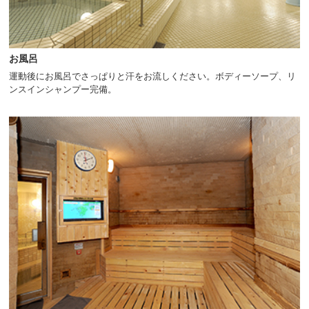
お風呂
運動後にお風呂でさっぱりと汗をお流しください。ボディーソープ、リ
ンスインシャンプー完備。