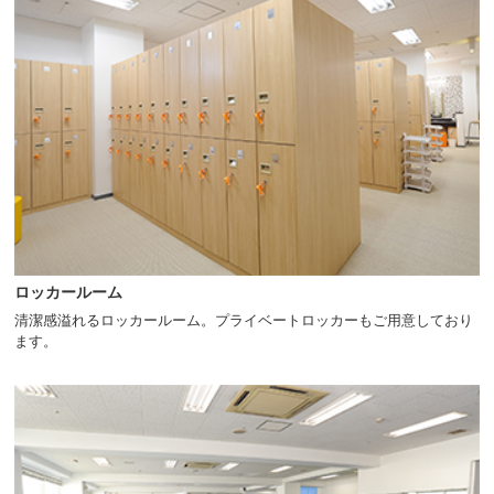
へ
移
動
し
ま
す
ロッカールーム
清潔感溢れるロッカールーム。プライベートロッカーもご用意しており
ます。