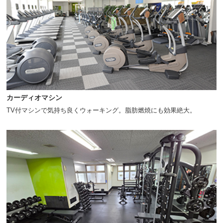
カーディオマシン
TV付マシンで気持ち良くウォーキング。脂肪燃焼にも効果絶大。