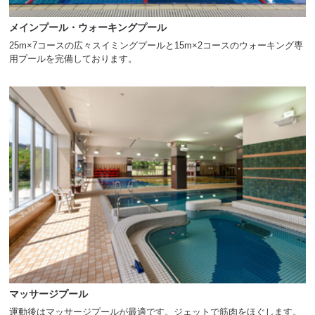
メインプール・ウォーキングプール
25m×7コースの広々スイミングプールと15m×2コースのウォーキング専
用プールを完備しております。
マッサージプール
運動後はマッサージプールが最適です。ジェットで筋肉をほぐします。