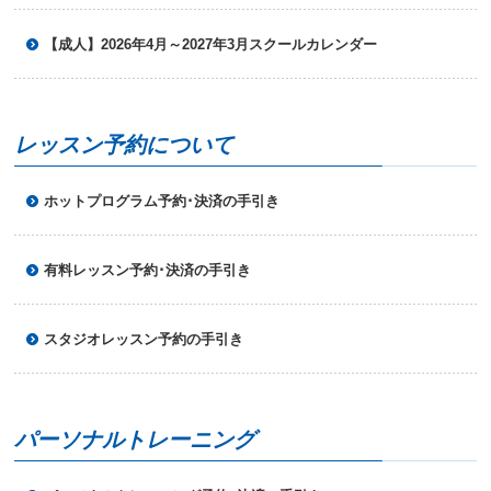
へ
移
【成人】2026年4月～2027年3月スクールカレンダー
動
し
ま
す
レッスン予約について
ホットプログラム予約･決済の手引き
有料レッスン予約･決済の手引き
スタジオレッスン予約の手引き
パーソナルトレーニング