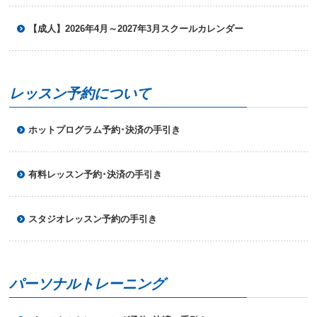
へ
移
【成人】2026年4月～2027年3月スクールカレンダー
動
し
ま
す
レッスン予約について
ホットプログラム予約･決済の手引き
有料レッスン予約･決済の手引き
スタジオレッスン予約の手引き
パーソナルトレーニング