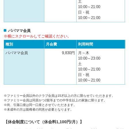
土
10:00～21:00
日・祝
10:00～21:00
パパママ会員
※横にスクロールしてご確認ください。
種別
月会費
利用時間
パパママ会員
9,830円
月～木
10:00～23:00
土
10:00～21:00
日・祝
10:00～21:00
※ファミリー会員以外のクラブ会員は15才以上の方に限らせていただきます。
※ファミリー会員は同居かつ2親等までの中学生以上の家族に限ります。
※尚、引落口座は同一口座とさせていただきます。
※未成年の方は親権者の同意が必要となります。
【休会制度について（休会料1,100円/月）】