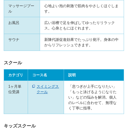
マッサージプー
心地よい泡の刺激で筋肉をやさしくほぐしま
ル
す。
お風呂
広い浴槽で足を伸ばしてゆったりリラック
ス。心身ともにほぐれます。
サウナ
新陳代謝促進効果でたっぷり発汗。身体の中
からリフレッシュできます。
スクール
カテゴリ
コース名
説明
1ヶ月単
スイミングス
「息つぎが上手になりたい」
位受講
クール
「もっと泳げるようになりた
い」などの悩みを解消。個人
のレベルに合わせて、無理な
く丁寧に指導。
キッズスクール