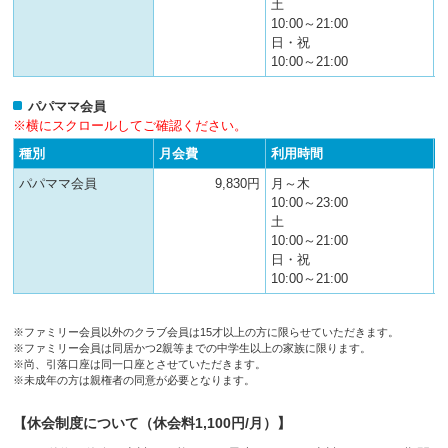
土
10:00～21:00
日・祝
10:00～21:00
パパママ会員
※横にスクロールしてご確認ください。
種別
月会費
利用時間
パパママ会員
9,830円
月～木
10:00～23:00
土
10:00～21:00
日・祝
10:00～21:00
※ファミリー会員以外のクラブ会員は15才以上の方に限らせていただきます。
※ファミリー会員は同居かつ2親等までの中学生以上の家族に限ります。
※尚、引落口座は同一口座とさせていただきます。
※未成年の方は親権者の同意が必要となります。
【休会制度について（休会料1,100円/月）】