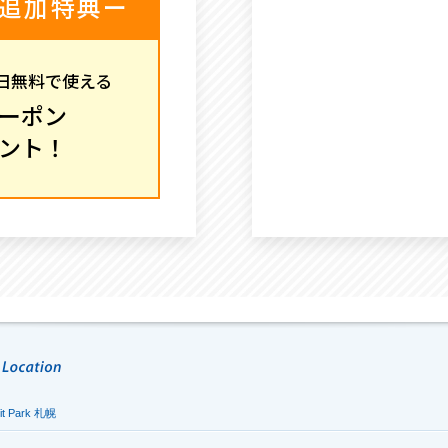
追加特典ー
1日無料で使える
ーポン
ント！
it Park 札幌