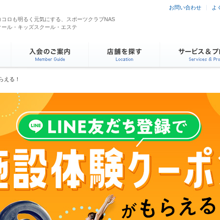
お問い合わせ
よ
コロも明るく元気にする、スポーツクラブNAS
クール・キッズスクール・エステ
もらえる！