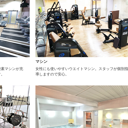
マシン
酸素マシンが充
女性にも使いやすいウエイトマシン。スタッフが個別
す。
導しますので安心。