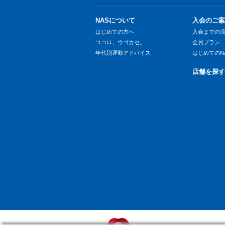
NASについて
入会のご案
はじめての方へ
入会までの
ココロ、ウゴカセ。
会員プラン
年代別運動アドバイス
はじめてのN
店舗を探す