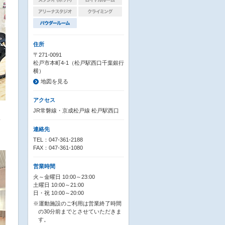
住所
〒271-0091
松戸市本町4-1（松戸駅西口千葉銀行
横）
地図を見る
アクセス
JR常磐線・京成松戸線 松戸駅西口
指
連絡先
TEL：047-361-2188
FAX：047-361-1080
営業時間
火～金曜日 10:00～23:00
土曜日 10:00～21:00
日・祝 10:00～20:00
※運動施設のご利用は営業終了時間
の30分前までとさせていただきま
す。