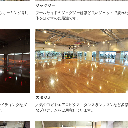
ジャグジー
。ウォーキング専用
プールサイドのジャグジーはほど良いジェットで疲れ
体をほぐすのに最適です。
スタジオ
サイティングなダ
人気のヨガやエアロビクス、ダンス系レッスンなど多
す。
なプログラムをご用意しています。