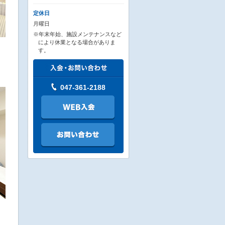
定休日
月曜日
※年末年始、施設メンテナンスなど
により休業となる場合がありま
す。
047-361-2188
し