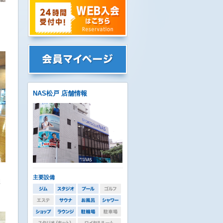
た
NAS松戸 店舗情報
主要設備
彩