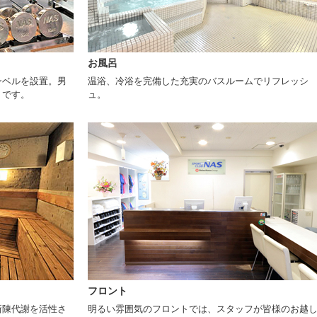
お風呂
ンベルを設置。男
温浴、冷浴を完備した充実のバスルームでリフレッシ
トです。
ュ。
フロント
新陳代謝を活性さ
明るい雰囲気のフロントでは、スタッフが皆様のお越