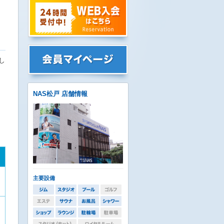
し
NAS松戸 店舗情報
主要設備