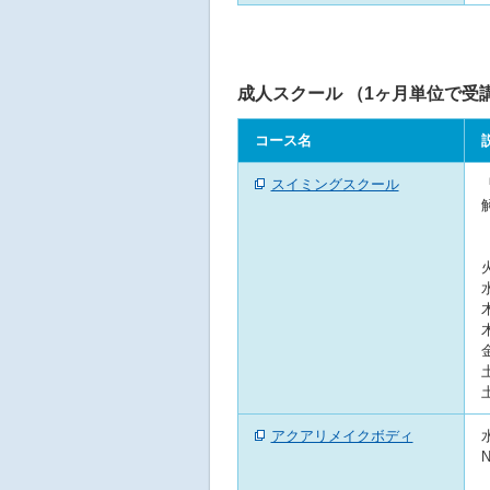
成人スクール （1ヶ月単位で受
コース名
スイミングスクール
アクアリメイクボディ