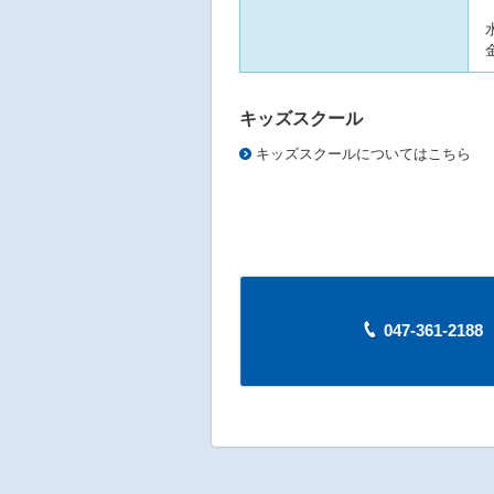
水
金
キッズスクール
キッズスクールについてはこちら
047-361-21