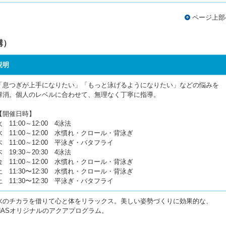
ページ上部
講）
説明
「息つぎが上手になりたい」「もっと泳げるようになりたい」などの悩みを
解消。個人のレベルに合わせて、無理なく丁寧に指導。
【開催日時】
火 11:00～12:00 4泳法
水 11:00～12:00 水慣れ・クロール・背泳ぎ
木 11:00～12:00 平泳ぎ・バタフライ
木 19:30～20:30 4泳法
金 11:00～12:00 水慣れ・クロール・背泳ぎ
土 11:30〜12:30 水慣れ・クロール・背泳ぎ
土 11:30〜12:30 平泳ぎ・バタフライ
水のチカラを借りて心と体をリラックス。美しい姿勢づくりに効果的な、
NASオリジナルのアクアプログラム。