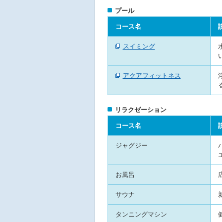
プール
コース名
スイミング
アクアフィットネス
リラクゼーション
コース名
ジャグジー
お風呂
サウナ
タンニングマシン