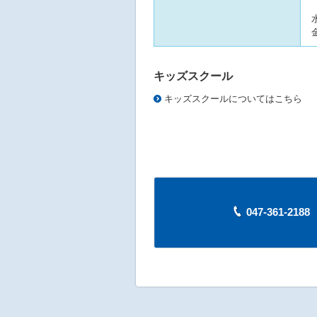
水
金
キッズスクール
キッズスクールについてはこちら
047-361-21