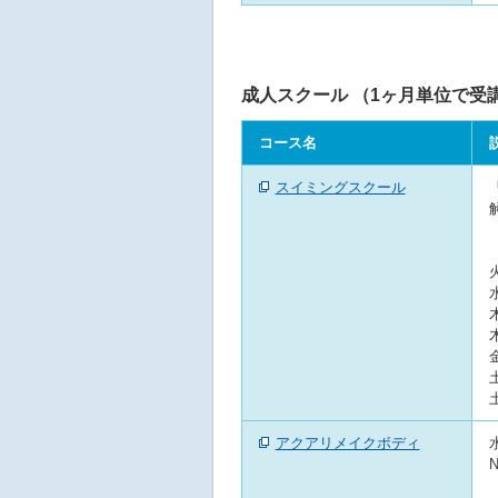
成人スクール （1ヶ月単位で受
コース名
スイミングスクール
アクアリメイクボディ