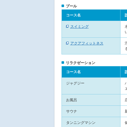
プール
コース名
スイミング
アクアフィットネス
リラクゼーション
コース名
ジャグジー
お風呂
サウナ
タンニングマシン