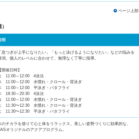
ページ上部
講）
説明
「息つぎが上手になりたい」「もっと泳げるようになりたい」などの悩みを
解消。個人のレベルに合わせて、無理なく丁寧に指導。
【開催日時】
火 11:00～12:00 4泳法
水 11:00～12:00 水慣れ・クロール・背泳ぎ
木 11:00～12:00 平泳ぎ・バタフライ
木 19:30～20:30 4泳法
金 11:00～12:00 水慣れ・クロール・背泳ぎ
土 11:30〜12:30 水慣れ・クロール・背泳ぎ
土 11:30〜12:30 平泳ぎ・バタフライ
水のチカラを借りて心と体をリラックス。美しい姿勢づくりに効果的な、
NASオリジナルのアクアプログラム。