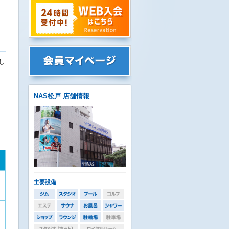
し
NAS松戸 店舗情報
主要設備