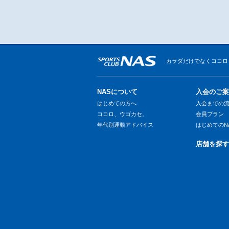
カラダだけでなくココロ
NASについて
入会のご案
はじめての方へ
入会までの
ココロ、ウゴカセ。
会員プラン
年代別運動アドバイス
はじめてのN
店舗を探す