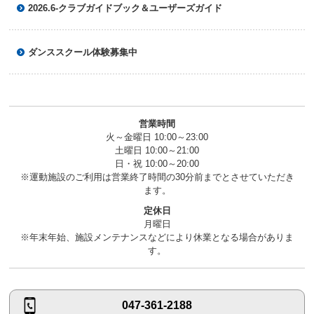
へ
2026.6-クラブガイドブック＆ユーザーズガイド
移
動
し
ダンススクール体験募集中
ま
す
営業時間
火～金曜日 10:00～23:00
土曜日 10:00～21:00
日・祝 10:00～20:00
※運動施設のご利用は営業終了時間の30分前までとさせていただき
ます。
定休日
月曜日
※年末年始、施設メンテナンスなどにより休業となる場合がありま
す。
047-361-2188