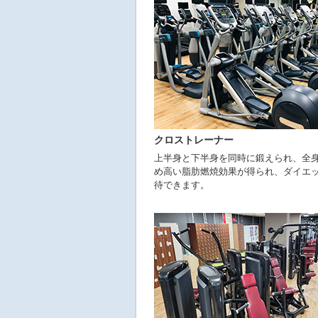
クロストレーナー
上半身と下半身を同時に鍛えられ、全
め高い脂肪燃焼効果が得られ、ダイエ
待できます。