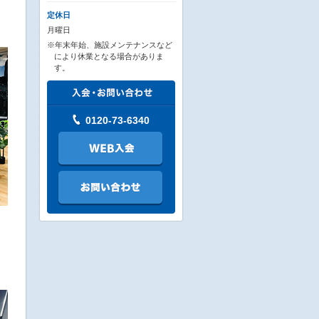
ト
定休日
月曜日
※年末年始、施設メンテナンスなど
により休業となる場合がありま
す。
0120-73-6340
も