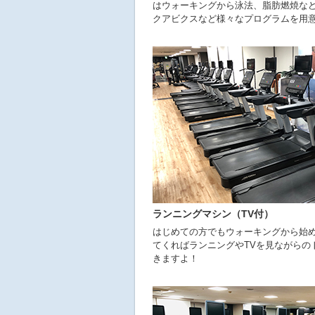
はウォーキングから泳法、脂肪燃焼な
クアビクスなど様々なプログラムを用
ランニングマシン（TV付）
はじめての方でもウォーキングから始
てくればランニングやTVを見ながらの
きますよ！