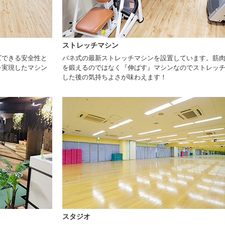
ストレッチマシン
ズできる安全性と
バネ式の最新ストレッチマシンを設置しています。筋
を実現したマシン
を鍛えるのではなく『伸ばす』マシンなのでストレッ
した後の気持ちよさが味わえます！
スタジオ