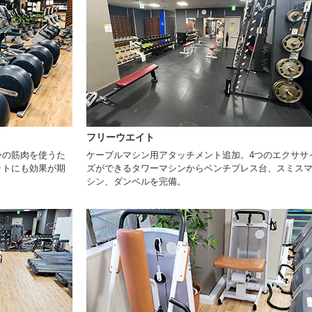
フリーウエイト
身の筋肉を使うた
ケーブルマシン用アタッチメント追加。4つのエクササ
ットにも効果が期
ズができるタワーマシンからベンチプレス台、スミス
シン、ダンベルを完備。