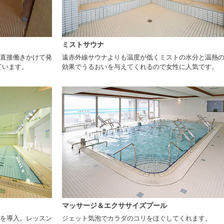
ミストサウナ
に直接働きかけて発
遠赤外線サウナよりも温度が低くミストの水分と温熱
ています。
効果でうるおいを与えてくれるので女性に人気です。
マッサージ＆エクササイズプール
器を導入。レッスン
ジェット気泡でカラダのコリをほぐしてくれます。