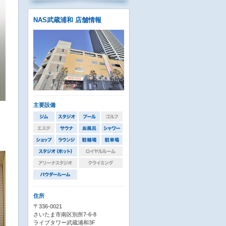
NAS武蔵浦和 店舗情報
主要設備
て
住所
〒336-0021
さいたま市南区別所7-6-8
ライブタワー武蔵浦和3F