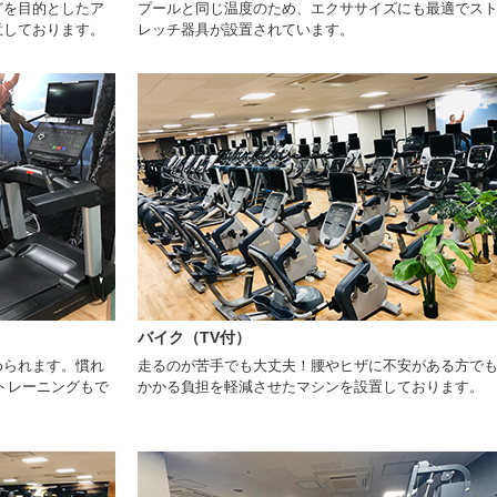
どを目的としたア
プールと同じ温度のため、エクササイズにも最適でス
意しております。
レッチ器具が設置されています。
バイク（TV付）
められます。慣れ
走るのが苦手でも大丈夫！腰やヒザに不安がある方で
トレーニングもで
かかる負担を軽減させたマシンを設置しております。