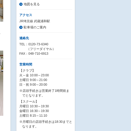
地図を見る
アクセス
JR埼京線 武蔵浦和駅
駐車場のご案内
の
連絡先
TEL：0120-73-6340
（フリーダイヤル）
FAX：048-710-6913
営業時間
【クラブ】
火～金 10:00～23:00
土曜日 9:00～21:00
日・祝 9:00～20:00
※店頭手続きは営業終了1時間前ま
でとなります。
【スクール】
月曜日 10:30～19:30
金曜日 16:30～19:30
土曜日 8:15～11:10
※月曜日の店頭手続きは18:30までと
なります。