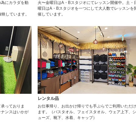
の為にカラダを動
火〜金曜日はA・Bスタジオにてレッスン開催中。土・
曜日はA・Bスタジオを一つにして大人数でレッスンを
放映しています。
催しています。
レンタル品
て承っておりま
お仕事帰り、お出かけ帰りでも手ぶらでご利用いただ
テナンスはいかが
ます。（バスタオル、フェイスタオル、ウェア上下、
ューズ、靴下、水着、キャップ）