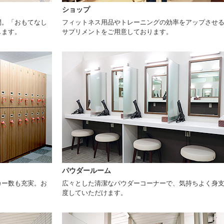
ショップ
間。「おもてなし
フィットネス用品やトレーニングの効率をアップさせ
します。
サプリメントをご用意しております。
パウダールーム
カー数も充実。お
広々とした清潔なパウダーコーナーで、気持ちよく身
。
度していただけます。