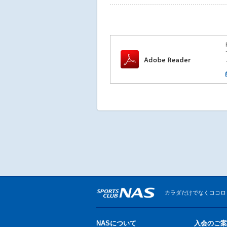
カラダだけでなくココロ
NASについて
入会のご案