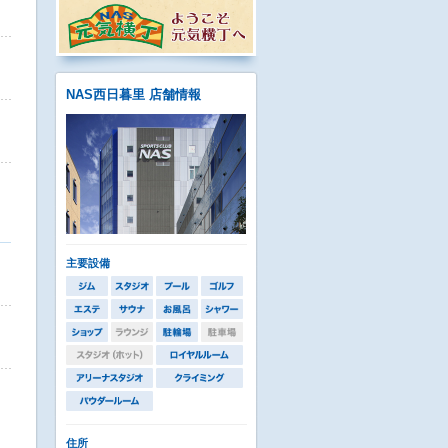
NAS西日暮里 店舗情報
主要設備
住所