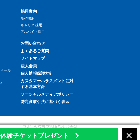
採用案内
新卒採用
キャリア 採用
アルバイト採用
お問い合わせ
よくあるご質問
サイトマップ
法人会員
スクール
個人情報保護方針
カスタマーハラスメントに対
紹介
する基本方針
ソーシャルメディアポリシー
特定商取引法に基づく表示
無料体験チケットプレゼント
Copyright Sports Club NAS All rights reserved.