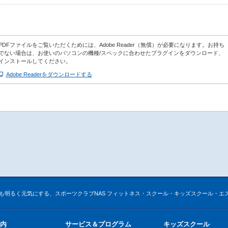
PDFファイルをご覧いただくためには、Adobe Reader（無償）が必要になります。お持ち
でない場合は、お使いのパソコンの機種/スペックに合わせたプラグインをダウンロード、
インストールしてください。
Adobe Readerをダウンロードする
も明るく元気にする、スポーツクラブNAS フィットネス・スクール・キッズスクール・エ
内
サービス＆プログラム
キッズスクール