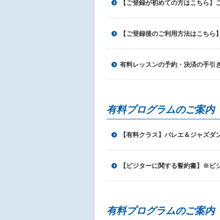
【ご登録が初めての方はこちら】
へ
移
動
し
【ご登録後のご利用方法はこちら
ま
す
有料レッスンの予約・決済の手引
有料プログラムのご案内
【有料クラス】バレエ＆ジャズダ
【ビジターに関する誓約書】※ビ
有料プログラムのご案内