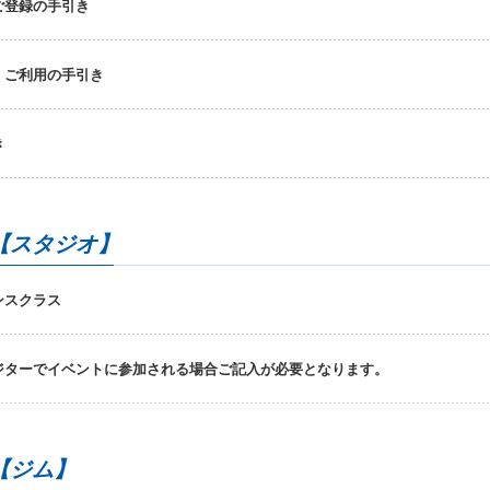
ご登録の手引き
】ご利用の手引き
き
【スタジオ】
ンスクラス
ジターでイベントに参加される場合ご記入が必要となります。
【ジム】