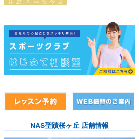
NAS聖蹟桜ヶ丘 店舗情報