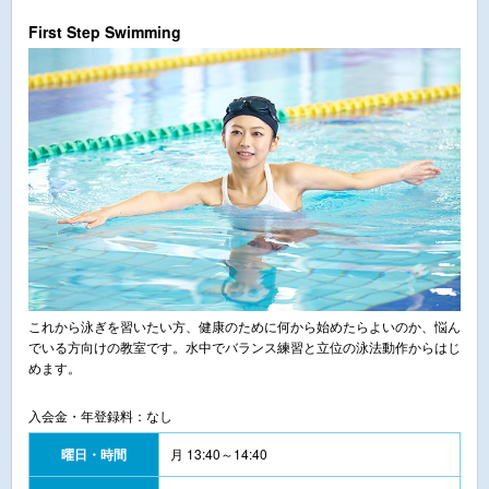
First Step Swimming
これから泳ぎを習いたい方、健康のために何から始めたらよいのか、悩ん
でいる方向けの教室です。水中でバランス練習と立位の泳法動作からはじ
めます。
入会金・年登録料：なし
曜日・時間
月 13:40～14:40