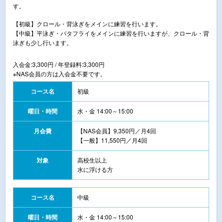
す。
【初級】クロール・背泳ぎをメインに練習を行います。
【中級】平泳ぎ・バタフライをメインに練習を行いますが、クロール・背
泳ぎも少し行います。
入会金:3,300円 / 年登録料:3,300円
※NAS会員の方は入会金不要です。
コース名
初級
曜日・時間
水・金 14:00～15:00
月会費
【NAS会員】9,350円／月4回
【一般】11,550円／月4回
対象
高校生以上
水に浮ける方
コース名
中級
曜日・時間
水・金 14:00～15:00