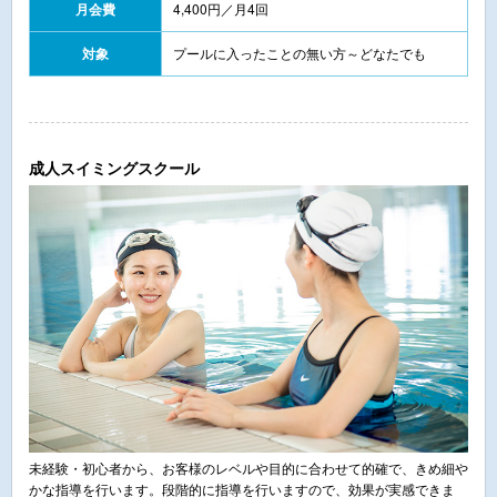
月会費
4,400円／月4回
対象
プールに入ったことの無い方～どなたでも
成人スイミングスクール
未経験・初心者から、お客様のレベルや目的に合わせて的確で、きめ細や
かな指導を行います。段階的に指導を行いますので、効果が実感できま