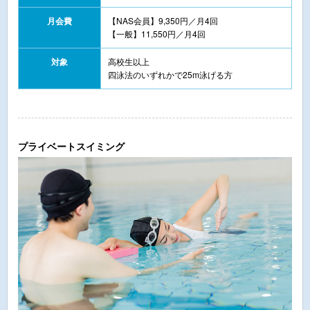
月会費
【NAS会員】9,350円／月4回
【一般】11,550円／月4回
対象
高校生以上
四泳法のいずれかで25m泳げる方
プライベートスイミング