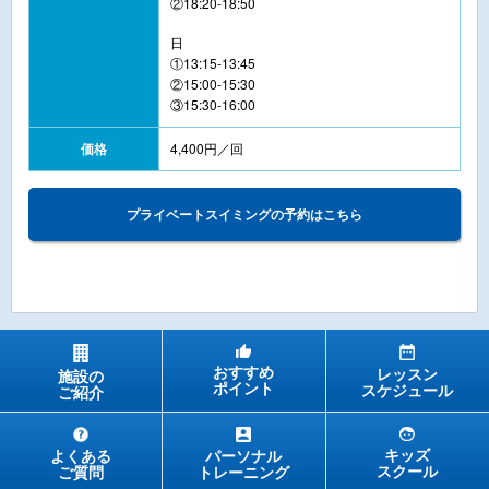
②18:20-18:50
日
①13:15-13:45
②15:00-15:30
③15:30-16:00
価格
4,400円／回
プライベートスイミングの予約はこちら
おすすめ
レッスン
施設の
ポイント
スケジュール
ご紹介
キッズ
よくある
パーソナル
スクール
ご質問
トレーニング