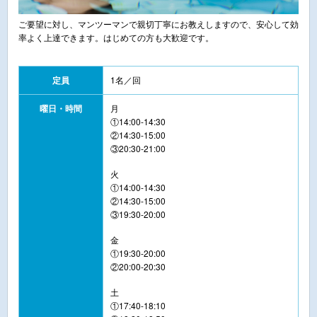
ご要望に対し、マンツーマンで親切丁寧にお教えしますので、安心して効
率よく上達できます。はじめての方も大歓迎です。
定員
1名／回
曜日・時間
月
①14:00-14:30
②14:30-15:00
③20:30-21:00
火
①14:00-14:30
②14:30-15:00
③19:30-20:00
金
①19:30-20:00
②20:00-20:30
土
①17:40-18:10